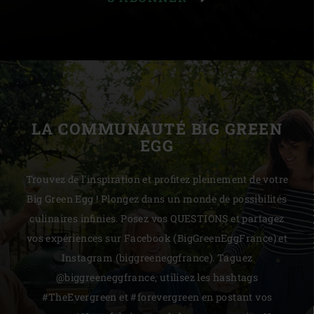
LA COMMUNAUTÉ BIG GREEN
EGG
Trouvez de l'inspiration et profitez pleinement de votre
Big Green Egg ! Plongez dans un monde de possibilités
culinaires infinies. Posez vos QUESTIONS et partagez
vos expériences sur Facebook (BigGreenEggFrance) et
Instagram (biggreeneggfrance). Taguez
@biggreeneggfrance, utilisez les hashtags
#TheEvergreen et #forevergreen en postant vos