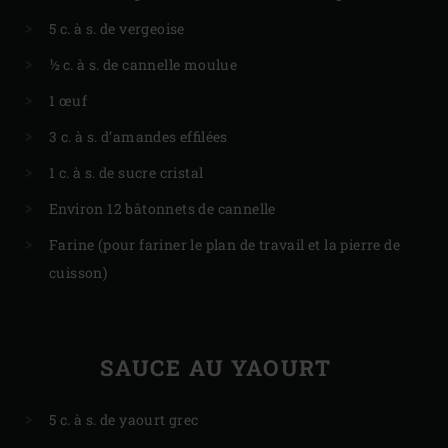
5 c. à s. de vergeoise
½ c. à s. de cannelle moulue
1 œuf
3 c. à s. d’amandes effilées
1 c. à s. de sucre cristal
Environ 12 bâtonnets de cannelle
Farine (pour fariner le plan de travail et la pierre de
cuisson)
SAUCE AU YAOURT
5 c. à s. de yaourt grec