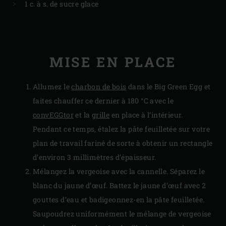
1 c. à s. de sucre glace
MISE EN PLACE
Allumez le
charbon de bois
dans le Big Green Egg et
faites chauffer ce dernier à 180 °C avec le
convEGGtor
et la
grille
en place à l’intérieur.
Pendant ce temps, étalez la pâte feuilletée sur votre
plan de travail fariné de sorte à obtenir un rectangle
d’environ 3 millimètres d’épaisseur.
Mélangez la vergeoise avec la cannelle. Séparez le
blanc du jaune d’œuf. Battez le jaune d’œuf avec 2
gouttes d’eau et badigeonnez-en la pâte feuilletée.
Saupoudrez uniformément le mélange de vergeoise