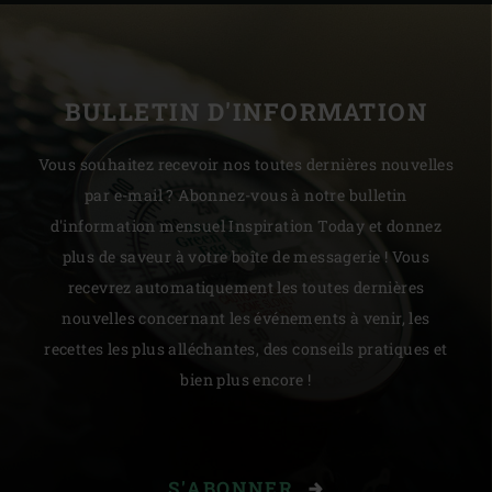
BULLETIN D'INFORMATION
Vous souhaitez recevoir nos toutes dernières nouvelles
par e-mail ? Abonnez-vous à notre bulletin
d'information mensuel Inspiration Today et donnez
plus de saveur à votre boîte de messagerie ! Vous
recevrez automatiquement les toutes dernières
nouvelles concernant les événements à venir, les
recettes les plus alléchantes, des conseils pratiques et
bien plus encore !
S'ABONNER