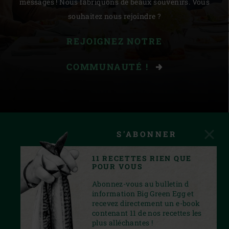
messages ! Nous fabriquons de beaux souvenirs. Vous
souhaitez nous rejoindre ?
REJOIGNEZ NOTRE
COMMUNAUTÉ !
S'ABONNER
11 RECETTES RIEN QUE
POUR VOUS
Abonnez-vous au bulletin d
information Big Green Egg et
recevez directement un e-book
contenant 11 de nos recettes les
plus alléchantes !