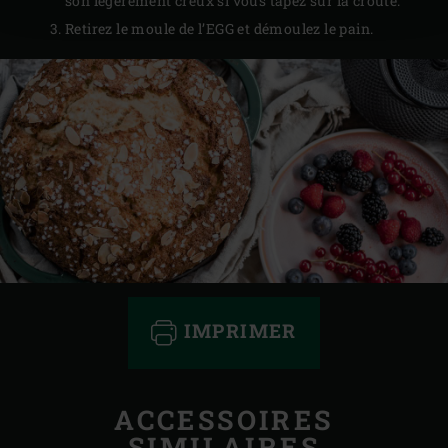
son légèrement creux si vous tapez sur la croûte.
Retirez le moule de l’EGG et démoulez le pain.
IMPRIMER
ACCESSOIRES
SIMILAIRES