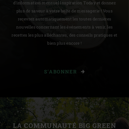
d'information mensuel Inspiration Today et donnez
plus de saveur à votre boîte de messagerie ! Vous
recevrez automatiquement les toutes dernières
nouvelles concernant les événements à venir, les
recettes les plus alléchantes, des conseils pratiques et
bien plus encore !
S'ABONNER
LA COMMUNAUTÉ BIG GREEN