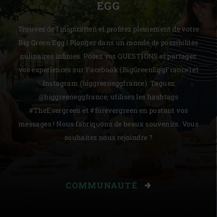
EGG
Trouvez de l'inspiration et profitez pleinement de votre
Big Green Egg ! Plongez dans un monde de possibilités
culinaires infinies. Posez vos QUESTIONS et partagez
vos expériences sur Facebook (BigGreenEggFrance) et
Instagram (biggreeneggfrance). Taguez
@biggreeneggfrance, utilisez les hashtags
#TheEvergreen et #forevergreen en postant vos
messages ! Nous fabriquons de beaux souvenirs. Vous
souhaitez nous rejoindre ?
COMMUNAUTÉ