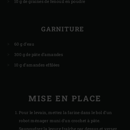
10 g de graines de fenouil en poudre
GARNITURE
60 g d’eau
300 g de pâte d’amandes
10 g d’amandes effilées
MISE EN PLACE
Pour le levain, mettez la farine dans le bol d’un
robot ménager muni d’un crochet à pâte.
Saupoudrez la levure fraîche par dessus et versez