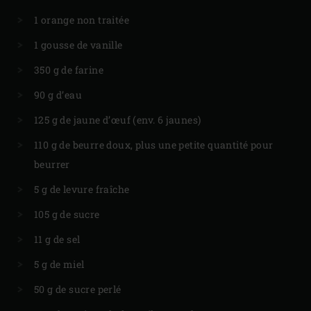
1 orange non traitée
1 gousse de vanille
350 g de farine
90 g d’eau
125 g de jaune d’œuf (env. 6 jaunes)
110 g de beurre doux, plus une petite quantité pour
beurrer
5 g de levure fraîche
105 g de sucre
11 g de sel
5 g de miel
50 g de sucre perlé