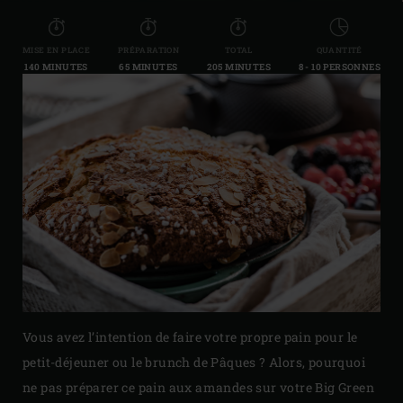
MISE EN PLACE
PRÉPARATION
TOTAL
QUANTITÉ
140 MINUTES
65 MINUTES
205 MINUTES
8 - 10 PERSONNES
Vous avez l’intention de faire votre propre pain pour le
petit-déjeuner ou le brunch de Pâques ? Alors, pourquoi
ne pas préparer ce pain aux amandes sur votre Big Green