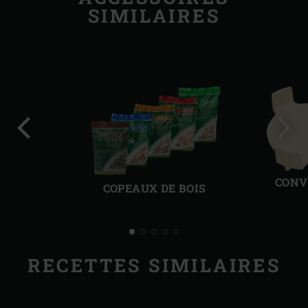
SIMILAIRES
Diapo
Diap
précédente
suiv
CONV
COPEAUX DE BOIS
RECETTES SIMILAIRES