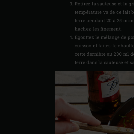
Retirez la sauteuse et la g
température va de ce fait 
terre pendant 20 à 25 minut
hachez-les finement.
Égouttez le mélange de pom
cuisson et faites-le chauf
cette dernière au 200 ml d
terre dans la sauteuse et 