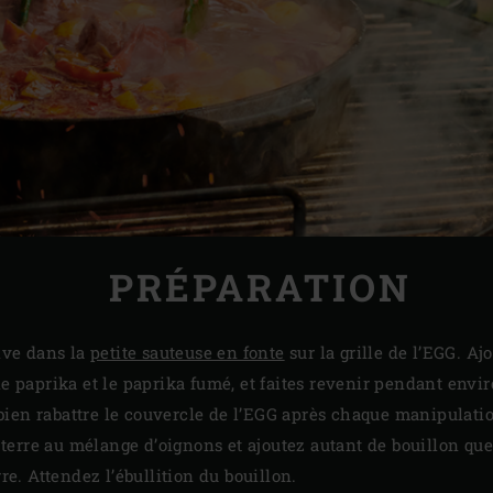
PRÉPARATION
live dans la
petite sauteuse en fonte
sur la grille de l’EGG. Ajo
 le paprika et le paprika fumé, et faites revenir pendant en
ien rabattre le couvercle de l’EGG après chaque manipulati
erre au mélange d’oignons et ajoutez autant de bouillon que
. Attendez l’ébullition du bouillon.