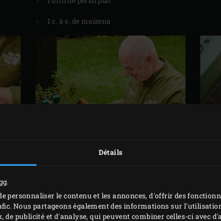
1 brin de persil plat
1 c. à s. de maïzena
Détails
gg.
e personnaliser le contenu et les annonces, d'offrir des fonctionn
MISE EN PLACE
afic. Nous partageons également des informations sur l'utilisation
, de publicité et d'analyse, qui peuvent combiner celles-ci avec 