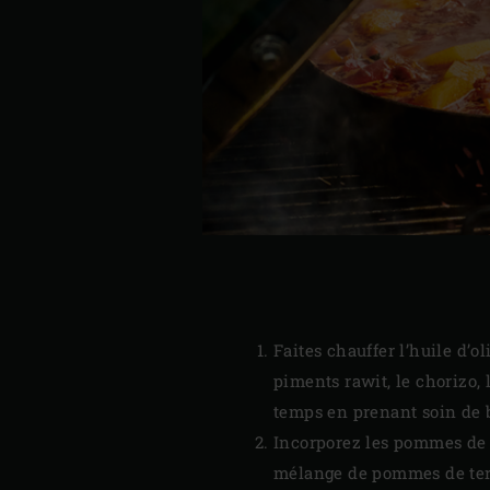
Faites chauffer l’huile d’o
piments rawit, le chorizo,
temps en prenant soin de b
Incorporez les pommes de t
mélange de pommes de terre