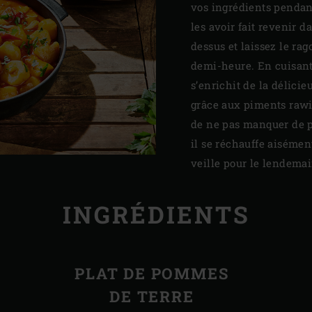
vos ingrédients pendan
les avoir fait revenir d
dessus et laissez le ra
demi-heure. En cuisant
s’enrichit de la délici
grâce aux piments rawit
de ne pas manquer de pi
il se réchauffe aisément
veille pour le lendemai
INGRÉDIENTS
PLAT DE POMMES
DE TERRE