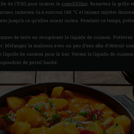
rille de l’EGG pour insérer le
convEGGtor
. Remettez la grille e
baisser, ramenez-la à environ 140 °C et laissez mijoter dou
es jusqu’à ce qu’elles soient cuites. Pendant ce temps, prélev
mes de terre en récupérant le liquide de cuisson. Prélevez 2
fer. Mélangez la maïzena avec un peu d’eau afin d’obtenir un
e liquide de cuisson pour le lier. Versez le liquide de cuis
saupoudrez de persil haché.