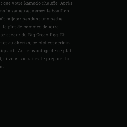
t que votre kamado chauffe. Après
ans la sauteuse, versez le bouillon
goût mijoter pendant une petite
, le plat de pommes de terre
euse saveur du Big Green Egg. Et
 et au chorizo, ce plat est certain
quant ! Autre avantage de ce plat :
, si vous souhaitez le préparer la
n.