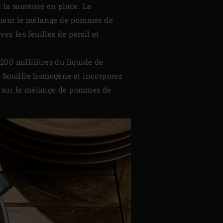
t la sauteuse en place. La
cement le mélange de pommes de
ez les feuilles de persil et
00 millilitres du liquide de
e bouillie homogène et incorporez
son sur le mélange de pommes de