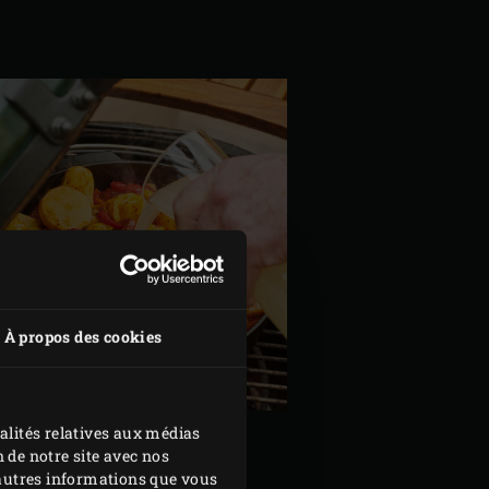
À propos des cookies
alités relatives aux médias
 de notre site avec nos
d'autres informations que vous