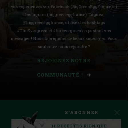
vos expériences sur Facebook (BigGreenEggFrance) et
Instagram (biggreeneggfrance). Taguez
@biggreeneggfrance, utilisez les hashtags
#TheEvergreen et #forevergreen en postant vos
messages ! Nous fabriquons de beaux souvenirs. Vous
souhaitez nous rejoindre ?
REJOIGNEZ NOTRE
COMMUNAUTÉ !
S'ABONNER
11 RECETTES RIEN QUE