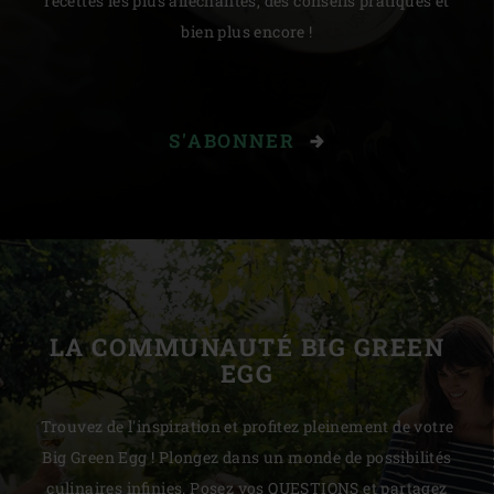
recettes les plus alléchantes, des conseils pratiques et
bien plus encore !
S'ABONNER
LA COMMUNAUTÉ BIG GREEN
EGG
Trouvez de l'inspiration et profitez pleinement de votre
Big Green Egg ! Plongez dans un monde de possibilités
culinaires infinies. Posez vos QUESTIONS et partagez