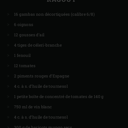
16 gambas non décortiquées (calibre 6/8)
6 oignons
12 gousses d’ail
4 tiges de céleri-branche
1 fenouil
12 tomates
2 piments rouges d’Espagne
4 c. à s. d’huile de tournesol
1 petite boîte de concentré de tomates de 140 g
750 ml de vin blanc
4 c. à s. d’huile de tournesol
300 g de haricots mungo secs