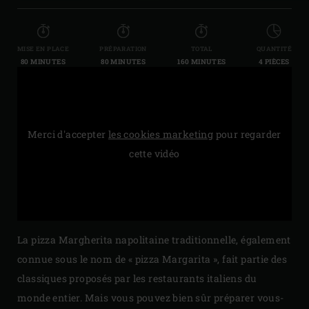
MISE EN PLACE
PRÉPARATION
TOTAL
QUANTITÉ
80 MINUTES
80 MINUTES
160 MINUTES
4 PIÈCES
Merci d'accepter
les cookies marketing
pour regarder
cette vidéo
La pizza Margherita napolitaine traditionnelle, également
connue sous le nom de « pizza Margarita », fait partie des
classiques proposés par les restaurants italiens du
monde entier. Mais vous pouvez bien sûr préparer vous-