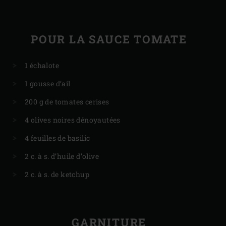
POUR LA SAUCE TOMATE
1 échalote
1 gousse d’ail
200 g de tomates cerises
4 olives noires dénoyautées
4 feuilles de basilic
2 c. à s. d’huile d’olive
2 c. à s. de ketchup
GARNITURE