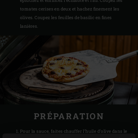
épluchez et émincez l’échalote et l’ail. Coupez les
tomates cerises en deux et hachez finement les
olives. Coupez les feuilles de basilic en fines
lanières.
PRÉPARATION
Pour la sauce, faites chauffer l’huile d’olive dans le