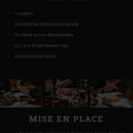
½ oignon
16 boulettes de mini mozzarelle
32 olives noires dénoyautées
12 c. à s. de parmesan râpé
4 branches de basilic
MISE EN PLACE