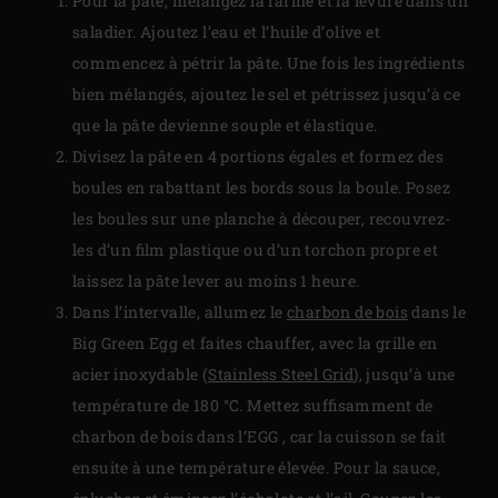
Pour la pâte, mélangez la farine et la levure dans un
saladier. Ajoutez l’eau et l’huile d’olive et
commencez à pétrir la pâte. Une fois les ingrédients
bien mélangés, ajoutez le sel et pétrissez jusqu’à ce
que la pâte devienne souple et élastique.
Divisez la pâte en 4 portions égales et formez des
boules en rabattant les bords sous la boule. Posez
les boules sur une planche à découper, recouvrez-
les d’un film plastique ou d’un torchon propre et
laissez la pâte lever au moins 1 heure.
Dans l’intervalle, allumez le
charbon de bois
dans le
Big Green Egg et faites chauffer, avec la grille en
acier inoxydable (
Stainless Steel Grid
), jusqu’à une
température de 180 °C. Mettez suffisamment de
charbon de bois dans l’EGG , car la cuisson se fait
ensuite à une température élevée. Pour la sauce,