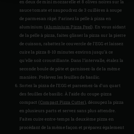
en deux de mini mozzarelle et 8 olives noires sur la
sauce tomate et saupoudrez de 3 cuillères à soupe
de parmesan râpé. Farinez la pelle à pizza en
aluminium (
Aluminium Pizza Peel
). En vous aidant
de la pelle à pizza, faites glisser la pizza sur la pierre
de cuisson, rabattez le couvercle de l’EGG et laissez
cuire la pizza 8-10 minutes environ jusqu’à ce
qu’elle soit croustillante. Dans l’intervalle, étalez la
seconde boule de pâte et garnissez-la de la même
manière. Prélevez les feuilles de basilic.
Sortez la pizza de l’EGG et parsemez-la d’un quart
des feuilles de basilic. À l’aide du coupe-pizza
compact (
Compact Pizza Cutter
), découpez la pizza
en plusieurs parts et servez sans plus attendre.
Faites cuire entre-temps la deuxième pizza en
procédant de la même façon et préparez également