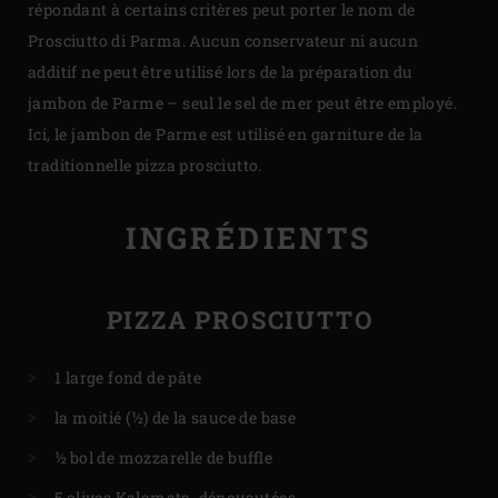
répondant à certains critères peut porter le nom de
Prosciutto di Parma. Aucun conservateur ni aucun
additif ne peut être utilisé lors de la préparation du
jambon de Parme – seul le sel de mer peut être employé.
Ici, le jambon de Parme est utilisé en garniture de la
traditionnelle pizza prosciutto.
INGRÉDIENTS
PIZZA PROSCIUTTO
1 large fond de pâte
la moitié (½) de la sauce de base
½ bol de mozzarelle de buffle
5 olives Kalamata, dénoyautées