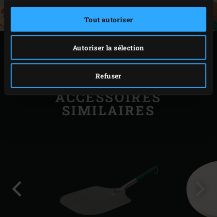
Tout autoriser
Autoriser la sélection
IMPRIMER
Refuser
ACCESSOIRES
SIMILAIRES
Diapo
Diap