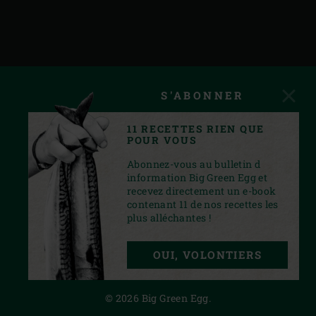
S'ABONNER
11 RECETTES RIEN QUE
POUR VOUS
Abonnez-vous au bulletin d
information Big Green Egg et
recevez directement un e-book
contenant 11 de nos recettes les
plus alléchantes !
INSTAGRAM
YOUTUBE
FACEBOOK
PINTEREST
TWITTER
OUI, VOLONTIERS
PRIVACY STATEMENT
© 2026 Big Green Egg.