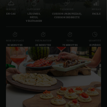
SERVICE
CATÉGORIE
TECHNIQUE
NIVEAU
EN-CAS
LÉGUMES,
CUISSON (PAIN/PIZZAS),
FACILE
PÂTES,
CUISSON INDIRECTE
VÉGÉTARIEN
MISE EN PLACE
PRÉPARATION
TOTAL
QUANTITÉ
55 MINUTES
20 MINUTES
75 MINUTES
15 PIÈCES