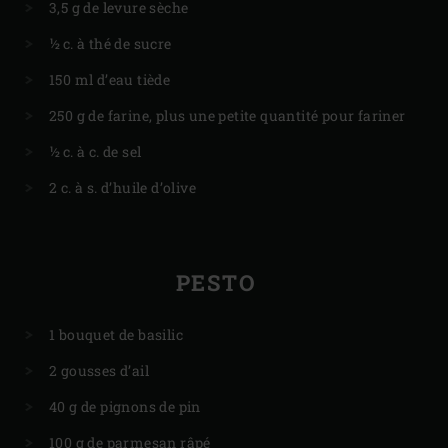
3,5 g de levure sèche
½ c. à thé de sucre
150 ml d’eau tiède
250 g de farine, plus une petite quantité pour fariner
½ c. à c. de sel
2 c. à s. d’huile d’olive
PESTO
1 bouquet de basilic
2 gousses d’ail
40 g de pignons de pin
100 g de parmesan râpé