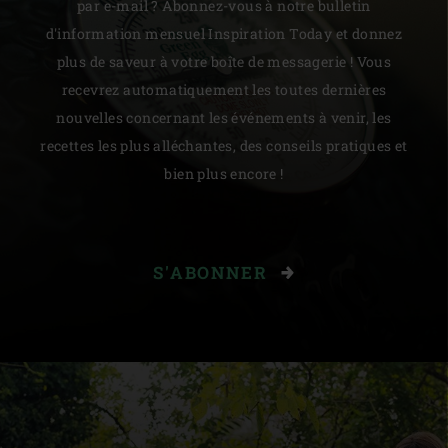
par e-mail ? Abonnez-vous à notre bulletin
d'information mensuel Inspiration Today et donnez
plus de saveur à votre boîte de messagerie ! Vous
recevrez automatiquement les toutes dernières
nouvelles concernant les événements à venir, les
recettes les plus alléchantes, des conseils pratiques et
bien plus encore !
S'ABONNER