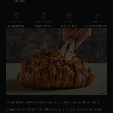
ENTRÉE
MISE EN PLACE
PRÉPARATION
TOTAL
QUANTITÉ
20 MINUTES
35 MINUTES
55 MINUTES
4-6 PERSONNES
Vous avez invité de la famille ou des amis à dîner ou à
prendre un verre ? Ajoutez donc à votre liste de courses