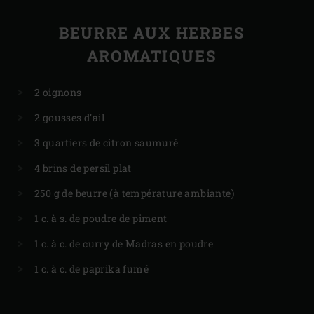
BEURRE AUX HERBES
AROMATIQUES
2 oignons
2 gousses d’ail
3 quartiers de citron saumuré
4 brins de persil plat
250 g de beurre (à température ambiante)
1 c. à s. de poudre de piment
1 c. à c. de curry de Madras en poudre
1 c. à c. de paprika fumé