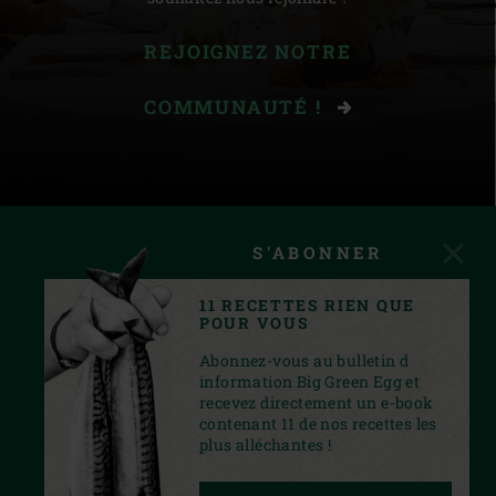
REJOIGNEZ NOTRE
COMMUNAUTÉ !
S'ABONNER
11 RECETTES RIEN QUE
POUR VOUS
Abonnez-vous au bulletin d
information Big Green Egg et
recevez directement un e-book
contenant 11 de nos recettes les
plus alléchantes !
INSTAGRAM
YOUTUBE
FACEBOOK
PINTEREST
TWITTER