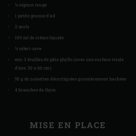
½ oignon rouge
1 petite gousse d’ail
2 œufs
100 ml de crème liquide
½ céleri-rave
env. 3 feuilles de pâte phyllo (avec une surface totale
d’env. 30 x 60 cm)
50 g de noisettes décortiquées grossièrement hachées
4 branches de thym
MISE EN PLACE