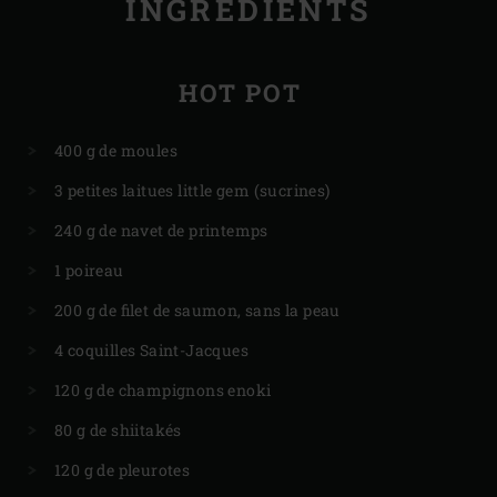
INGRÉDIENTS
HOT POT
400 g de moules
3 petites laitues little gem (sucrines)
240 g de navet de printemps
1 poireau
200 g de filet de saumon, sans la peau
4 coquilles Saint-Jacques
120 g de champignons enoki
80 g de shiitakés
120 g de pleurotes