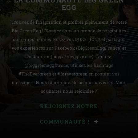
EGG
Trouvez de l'inspiration et profitez pleinement de votre
Big Green Egg ! Plongez dans un monde de possibilités
culinaires infinies. Posez vos QUESTIONS et partagez
vos expériences sur Facebook (BigGreenEggFrance) et
Instagram (biggreeneggfrance). Taguez
@biggreeneggfrance, utilisez les hashtags
#TheEvergreen et #forevergreen en postant vos
messages ! Nous fabriquons de beaux souvenirs. Vous
souhaitez nous rejoindre ?
REJOIGNEZ NOTRE
COMMUNAUTÉ !