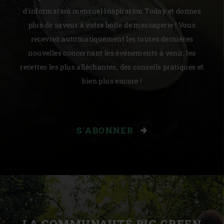
d'information mensuel Inspiration Today et donnez
plus de saveur à votre boîte de messagerie ! Vous
recevrez automatiquement les toutes dernières
nouvelles concernant les événements à venir, les
recettes les plus alléchantes, des conseils pratiques et
bien plus encore !
S'ABONNER
LA COMMUNAUTÉ BIG GREEN