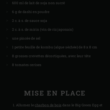
600 ml de lait de soja non sucré
6 g de dashi en poudre
2 c. à s. de sauce soja
2 c. à s. de mirin (vin de riz japonais)
une pincée de sel
1 petite feuille de kombu (algue séchée) de 8 x 8 cm
8 grosses crevettes décortiquées, avec leur tête
8 tomates cerises
MISE EN PLACE
Allumez le
charbon de bois
dans le Big Green Egg et