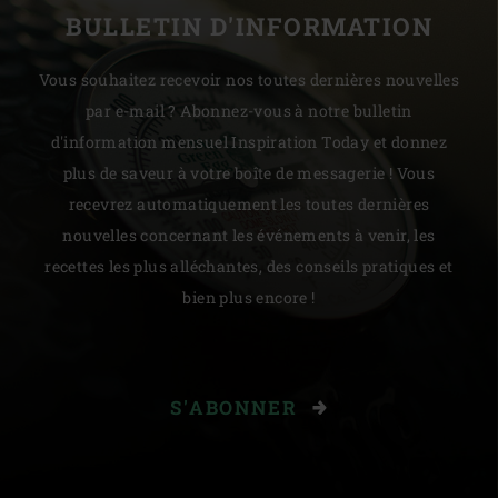
BULLETIN D'INFORMATION
Vous souhaitez recevoir nos toutes dernières nouvelles
par e-mail ? Abonnez-vous à notre bulletin
d'information mensuel Inspiration Today et donnez
plus de saveur à votre boîte de messagerie ! Vous
recevrez automatiquement les toutes dernières
nouvelles concernant les événements à venir, les
recettes les plus alléchantes, des conseils pratiques et
bien plus encore !
S'ABONNER