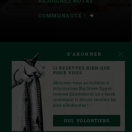
REJOIGNEZ NOTRE
COMMUNAUTÉ !
S'ABONNER
11 RECETTES RIEN QUE
POUR VOUS
Abonnez-vous au bulletin d
information Big Green Egg et
recevez directement un e-book
contenant 11 de nos recettes les
plus alléchantes !
INSTAGRAM
YOUTUBE
FACEBOOK
PINTEREST
TWITTER
OUI, VOLONTIERS
PRIVACY STATEMENT