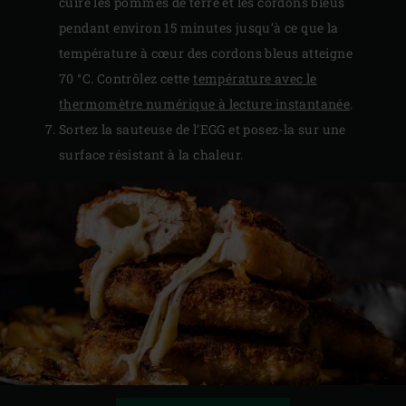
cuire les pommes de terre et les cordons bleus
pendant environ 15 minutes jusqu’à ce que la
température à cœur des cordons bleus atteigne
70 °C. Contrôlez cette
température avec le
thermomètre numérique à lecture instantanée
.
Sortez la sauteuse de l’EGG et posez-la sur une
surface résistant à la chaleur.