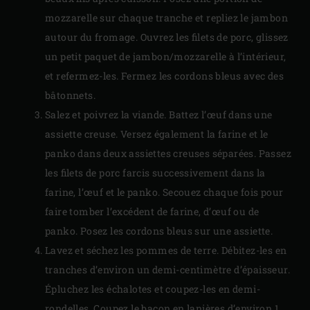
mozzarelle sur chaque tranche et repliez le jambon
autour du fromage. Ouvrez les filets de porc, glissez
un petit paquet de jambon/mozzarelle à l’intérieur,
et refermez-les. Fermez les cordons bleus avec des
bâtonnets.
Salez et poivrez la viande. Battez l’œuf dans une
assiette creuse. Versez également la farine et le
panko dans deux assiettes creuses séparées. Passez
les filets de porc farcis successivement dans la
farine, l’œuf et le panko. Secouez chaque fois pour
faire tomber l’excédent de farine, d’œuf ou de
panko. Posez les cordons bleus sur une assiette.
Lavez et séchez les pommes de terre. Débitez-les en
tranches d’environ un demi-centimètre d’épaisseur.
Épluchez les échalotes et coupez-les en demi-
rondelles. Coupez le bacon en lanières d’environ 1