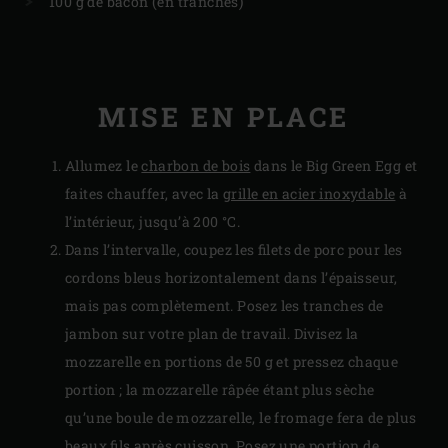
100 g de bacon (en tranches)
MISE EN PLACE
Allumez le
charbon de bois
dans le Big Green Egg et
faites chauffer, avec la
grille en acier inoxydable
à
l’intérieur, jusqu’à 200 °C.
Dans l’intervalle, coupez les filets de porc pour les
cordons bleus horizontalement dans l’épaisseur,
mais pas complètement. Posez les tranches de
jambon sur votre plan de travail. Divisez la
mozzarelle en portions de 50 g et pressez chaque
portion ; la mozzarelle râpée étant plus sèche
qu’une boule de mozzarelle, le fromage fera de plus
beaux fils après cuisson. Posez une portion de