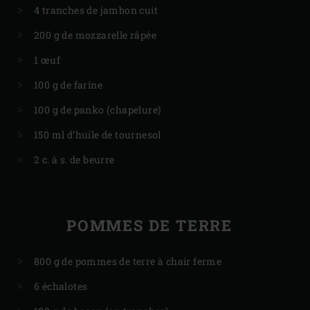
4 tranches de jambon cuit
200 g de mozzarelle râpée
1 œuf
100 g de farine
100 g de panko (chapelure)
150 ml d’huile de tournesol
2 c. à s. de beurre
POMMES DE TERRE
800 g de pommes de terre à chair ferme
6 échalotes