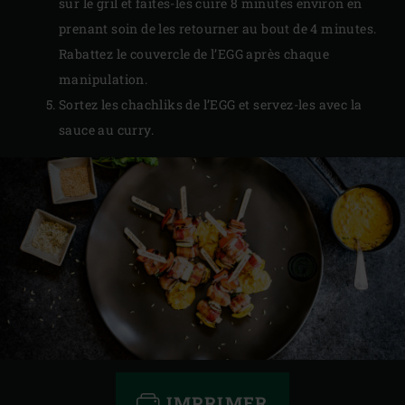
sur le gril et faites-les cuire 8 minutes environ en
prenant soin de les retourner au bout de 4 minutes.
Rabattez le couvercle de l’EGG après chaque
manipulation.
Sortez les chachliks de l’EGG et servez-les avec la
sauce au curry.
IMPRIMER