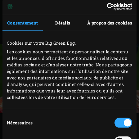
en deux. Épépinez-les et débitez la chair en dés.
Épluchez et émincez l’oignon. Équeutez le piment et
Consentement
Détails
À propos des cookies
coupez-le en deux avant de l’évider. Débitez la chair
en fins morceaux.
Cookies sur votre Big Green Egg.
Les cookies nous permettent de personnaliser le contenu
et les annonces, d'offrir des fonctionnalités relatives aux
médias sociaux et d'analyser notre trafic. Nous partageons
également des informations sur l'utilisation de notre site
avec nos partenaires de médias sociaux, de publicité et
d'analyse, qui peuvent combiner celles-ci avec d'autres
informations que vous leur avez fournies ou qu'ils ont
collectées lors de votre utilisation de leurs services.
Sélection
PRÉPARATION
Nécessaires
du
consentement