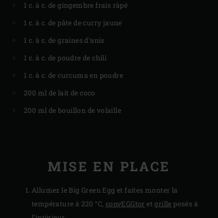
1 c. à c. de gingembre frais râpé
1 c. à c. de pâte de curry jaune
1 c. à c. de graines d’anis
1 c. à c. de poudre de chili
1 c. à c. de curcuma en poudre
200 ml de lait de coco
200 ml de bouillon de volaille
MISE EN PLACE
Allumez le Big Green Egg et faites monter la
température à 220 °C,
convEGGtor
et
grille
posés à
l’intérieur.