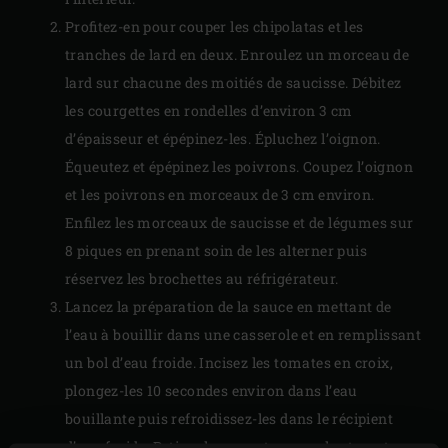
Profitez-en pour couper les chipolatas et les
tranches de lard en deux. Enroulez un morceau de
lard sur chacune des moitiés de saucisse. Débitez
les courgettes en rondelles d’environ 3 cm
d’épaisseur et épépinez-les. Épluchez l’oignon.
Équeutez et épépinez les poivrons. Coupez l’oignon
et les poivrons en morceaux de 3 cm environ.
Enfilez les morceaux de saucisse et de légumes sur
8 piques en prenant soin de les alterner puis
réservez les brochettes au réfrigérateur.
Lancez la préparation de la sauce en mettant de
l’eau à bouillir dans une casserole et en remplissant
un bol d’eau froide. Incisez les tomates en croix,
plongez-les 10 secondes environ dans l’eau
bouillante puis refroidissez-les dans le récipient
d’eau froide. Retirez la peau et coupez les tomates