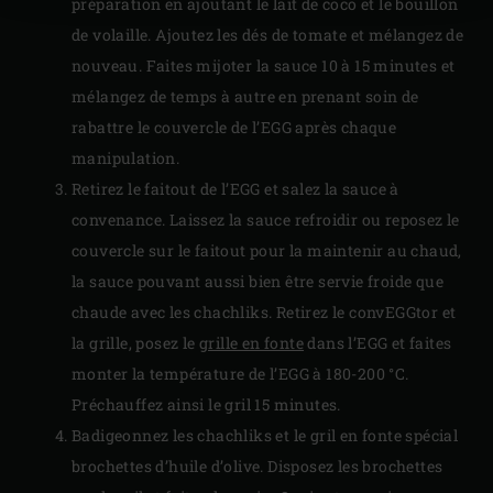
préparation en ajoutant le lait de coco et le bouillon
de volaille. Ajoutez les dés de tomate et mélangez de
nouveau. Faites mijoter la sauce 10 à 15 minutes et
mélangez de temps à autre en prenant soin de
rabattre le couvercle de l’EGG après chaque
manipulation.
Retirez le faitout de l’EGG et salez la sauce à
convenance. Laissez la sauce refroidir ou reposez le
couvercle sur le faitout pour la maintenir au chaud,
la sauce pouvant aussi bien être servie froide que
chaude avec les chachliks. Retirez le convEGGtor et
la grille, posez le
grille en fonte
dans l’EGG et faites
monter la température de l’EGG à 180-200 °C.
Préchauffez ainsi le gril 15 minutes.
Badigeonnez les chachliks et le gril en fonte spécial
brochettes d’huile d’olive. Disposez les brochettes