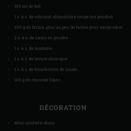
100 ml de lait
1 c. à c. de colorant alimentaire rouge (en poudre)
330 g de farine, plus un peu de farine pour saupoudrer
2 c. à s. de cacao en poudre
1 c. à s. de maïzena
1 c. à c. de levure chimique
1 c. à c. de bicarbonate de soude
100 g de chocolat blanc
DÉCORATION
Mini-confettis disco