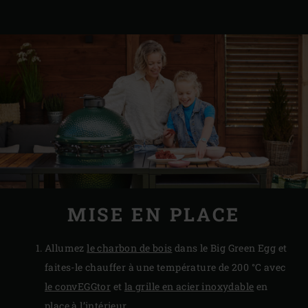
MISE EN PLACE
Allumez
le charbon de bois
dans le Big Green Egg et
faites-le chauffer à une température de 200 °C avec
le convEGGtor
et
la grille en acier inoxydable
en
place à l’intérieur.