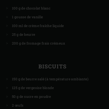
100 g de chocolat blanc
1 gousse de vanille
100 ml de crème fraîche liquide
25 g de beurre
200 g de fromage frais crémeux
BISCUITS
150 g de beurre salé (à température ambiante)
125 g de vergeoise blonde
50 g de sucre en poudre
2 œufs