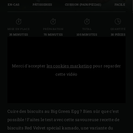
EN-CAS
PÂTISSERIES
CUISSON (PAIN/PIZZAS)
FACILE
MISE EN PLACE
PRÉPARATION
TOTAL
QUANTITÉ
35 MINUTES
70 MINUTES
105 MINUTES
30 PIÈCES
Merci d'accepter
les cookies marketing
pour regarder
cette vidéo
Cuire des biscuits au Big Green Egg ? Bien sûr que c’est
possible ! Faites le test avec cette savoureuse recette de
biscuits Red Velvet spécial kamado, une variante du