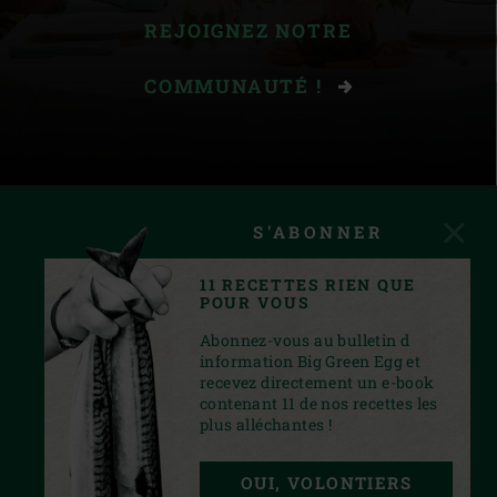
REJOIGNEZ NOTRE
COMMUNAUTÉ !
S'ABONNER
11 RECETTES RIEN QUE
POUR VOUS
Abonnez-vous au bulletin d
information Big Green Egg et
recevez directement un e-book
contenant 11 de nos recettes les
plus alléchantes !
INSTAGRAM
YOUTUBE
FACEBOOK
PINTEREST
TWITTER
OUI, VOLONTIERS