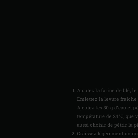
Ajoutez la farine de blé, l
Émiettez la levure fraîche 
Ajoutez les 30 g d’eau et p
température de 24°C, que 
aussi choisir de pétrir la p
Graissez légèrement un gran