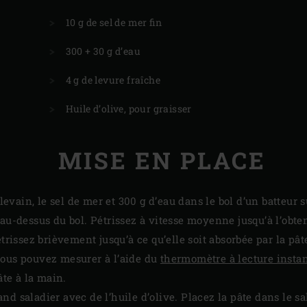
10 g de sel de mer fin
300 + 30 g d’eau
4 g de levure fraîche
Huile d’olive, pour graisser
MISE EN PLACE
e levain, le sel de mer et 300 g d’eau dans le bol d’un batteur 
au-dessus du bol. Pétrissez à vitesse moyenne jusqu’à l’obten
étrissez brièvement jusqu’à ce qu’elle soit absorbée par la pât
vous pouvez mesurer à l’aide du
thermomètre à lecture insta
âte à la main.
d saladier avec de l’huile d’olive. Placez la pâte dans le sa