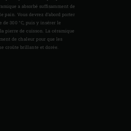
ramique a absorbé suffisamment de
le pain. Vous devrez d’abord porter
 de 300 °C, puis y insérer le
t la pierre de cuisson. La céramique
mment de chaleur pour que les
e croûte brillante et dorée.