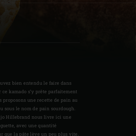
| Schweiz (Français)
z
ouvez bien entendu le faire dans
r ce kamado s’y prête parfaitement
ous proposons une recette de pain au
u sous le nom de pain sourdough.
jo Hillebrand nous livre ici une
aguette, avec une quantité
 que la pâte lève un peu plus vite.