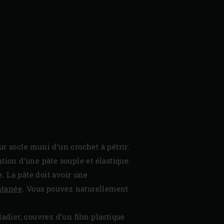
sur socle muni d’un crochet à pétrir.
tion d’une pâte souple et élastique.
e. La pâte doit avoir une
ntanée
. Vous pouvez naturellement
ladier, couvrez d’un film plastique