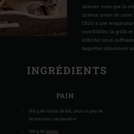
Assurez-vous que la cé
chaleur avant de cuire 
l’EGG à une température
convEGGtor, la grille e
réfléchit ainsi suffisa
baguettes obtiennent un
INGRÉDIENTS
PAIN
500 g de farine de blé, plus un peu de
farine pour saupoudrer
100 g de
levain