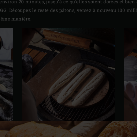
nviron 20 minutes, jusqu’à ce qu’elles soient dorées et bien 
EGG. Découpez le reste des pâtons, versez à nouveau 100 millil
 même manière.