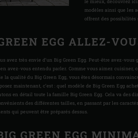
le mieux, découvrez ici
modèles ainsi que les 
offrent des possibilité
 GREEN EGG ALLEZ-VOU
us avez très envie d’un Big Green Egg. Peut-être avez-vous 
en avez-vous entendu parler. Comme vous aimez cuisiner, cel
de la qualité du Big Green Egg, vous êtes désormais convaincu
 posez maintenant, c’est : quel modèle de Big Green Egg ache
ntons en détail toute la famille Big Green Egg. Cela va des 
vénients des différentes tailles, en passant par les caracté
ients qui peuvent être préparés dessus.
BIG GREEN EGG MINIM