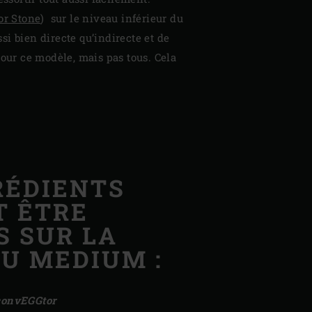
or Stone
) sur le niveau inférieur du
i bien directe qu’indirecte et de
our ce modèle, mais pas tous. Cela
RÉDIENTS
T ÊTRE
S SUR LA
DU MEDIUM :
convEGGtor