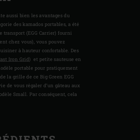
nte aussi bien les avantages du
gorie des kamados portables, a été
e transport (EGG Carrier) fourni
ent chez vous), vous pouvez
cuisiner à hauteur confortable. Des
ast Iron Grid
) et petite sauteuse en
modèle portable pour pratiquement
de la grille de ce Big Green EGG
ie de vous régaler d’un gâteau aux
odèle Small. Par conséquent, cela
RÉDIENTS