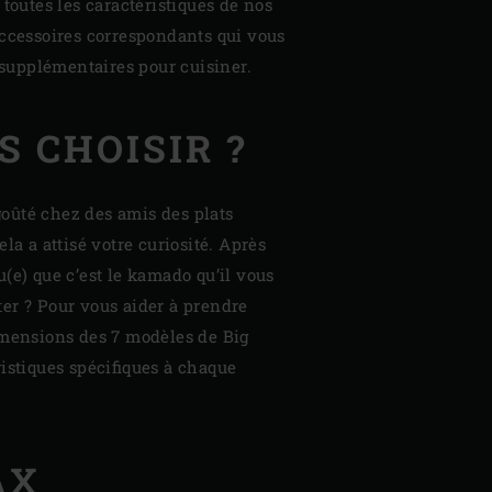
 toutes les caractéristiques de nos
accessoires correspondants qui vous
s supplémentaires pour cuisiner.
S CHOISIR ?
goûté chez des amis des plats
a a attisé votre curiosité. Après
(e) que c’est le kamado qu’il vous
ter ? Pour vous aider à prendre
dimensions des 7 modèles de Big
ristiques spécifiques à chaque
AX