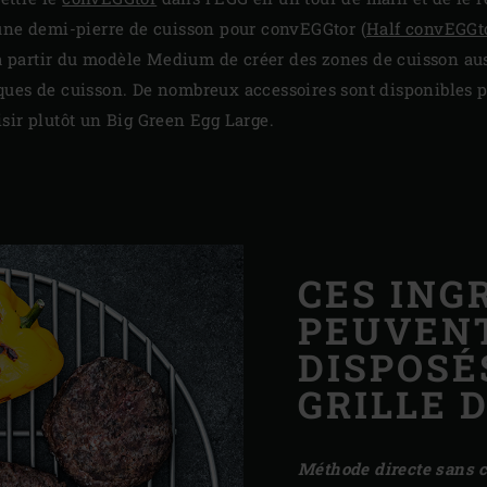
une demi-pierre de cuisson pour convEGGtor (
Half convEGGt
 à partir du modèle Medium de créer des zones de cuisson auss
ues de cuisson. De nombreux accessoires sont disponibles p
sir plutôt un Big Green Egg Large.
CES ING
PEUVEN
DISPOSÉ
GRILLE 
Méthode directe sans 