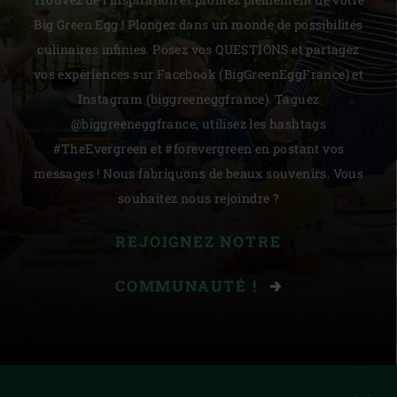
Big Green Egg ! Plongez dans un monde de possibilités
culinaires infinies. Posez vos QUESTIONS et partagez
vos expériences sur Facebook (BigGreenEggFrance) et
Instagram (biggreeneggfrance). Taguez
@biggreeneggfrance, utilisez les hashtags
#TheEvergreen et #forevergreen en postant vos
messages ! Nous fabriquons de beaux souvenirs. Vous
souhaitez nous rejoindre ?
REJOIGNEZ NOTRE
COMMUNAUTÉ !