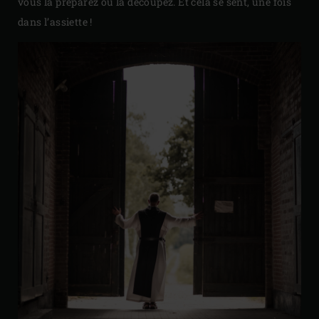
vous la préparez ou la découpez. Et cela se sent, une fois
dans l’assiette !