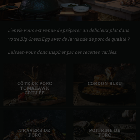
L’envie vous est venue de préparer un délicieux plat dans
votre Big Green Egg avec de la viande de porc de qualité
?
Laissez-vous donc inspirer par ces recettes variées.
CÔTE DE PORC
CORDON BLEU
TOMAHAWK
GRILLÉE
TRAVERS DE
POITRINE DE
PORC
PORC