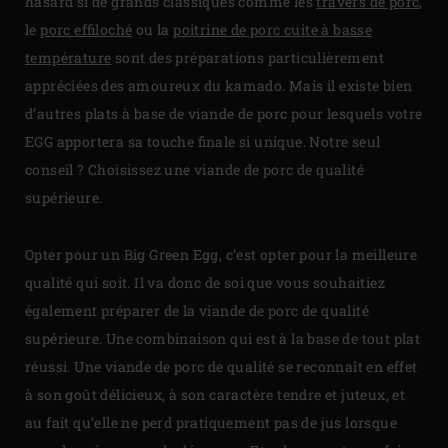
hasard si de grands classiques comme les
travers de porc
,
le
porc effiloché
ou la
poitrine de porc cuite à basse
température
sont des préparations particulièrement
appréciées des amoureux du kamado. Mais il existe bien
d’autres plats à base de viande de porc pour lesquels votre
EGG apportera sa touche finale si unique. Notre seul
conseil ? Choisissez une viande de porc de qualité
supérieure.
Opter pour un Big Green Egg, c’est opter pour la meilleure
qualité qui soit. Il va donc de soi que vous souhaitiez
également préparer de la viande de porc de qualité
supérieure. Une combinaison qui est à la base de tout plat
réussi. Une viande de porc de qualité se reconnaît en effet
à son goût délicieux, à son caractère tendre et juteux, et
au fait qu’elle ne perd pratiquement pas de jus lorsque