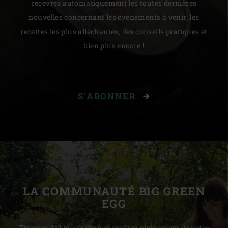
recevrez automatiquement les toutes dernières
nouvelles concernant les événements à venir, les
recettes les plus alléchantes, des conseils pratiques et
bien plus encore !
S'ABONNER
LA COMMUNAUTÉ BIG GREEN
EGG
Trouvez de l'inspiration et profitez pleinement de votre