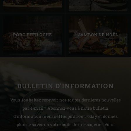
PORC EFFILOCHE
JAMBON DE NOËL
BULLETIN D'INFORMATION
Vous souhaitez recevoir nos toutes dernières nouvelles
par e-mail ? Abonnez-vous à notre bulletin
d'information mensuel Inspiration Today et donnez
plus de saveur à votre boîte de messagerie ! Vous