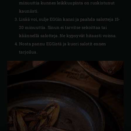
minuuttia kunnes leikkuupinta on ruskistunut
kauniisti.
Lisää voi, sulje EGGin kansi ja paahda salotteja 15-
20 minuuttia. Sinun ei tarvitse sekoittaa tai
käännellä salotteja. Ne kypsyvät hitaasti voissa.
Nosta pannu EGGistä ja kuori salotit ennen
tarjoilua.