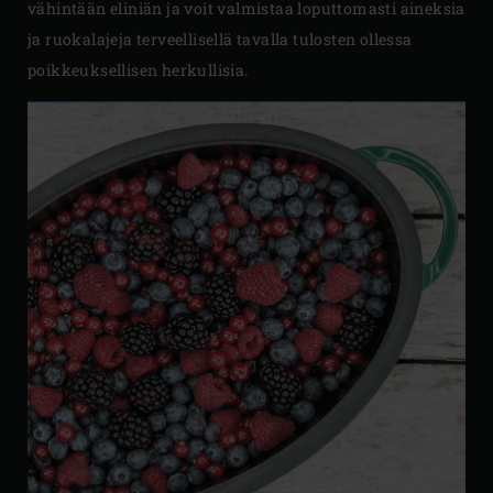
vähintään eliniän ja voit valmistaa loputtomasti aineksia
ja ruokalajeja terveellisellä tavalla tulosten ollessa
poikkeuksellisen herkullisia.