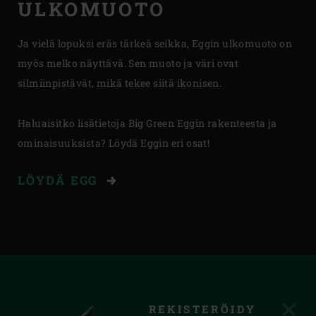
ULKOMUOTO
Ja vielä lopuksi eräs tärkeä seikka, Eggin ulkomuoto on
myös melko näyttävä. Sen muoto ja väri ovat
silmiinpistävät, mikä tekee siitä ikonisen.
Haluaisitko lisätietoja Big Green Eggin rakenteesta ja
ominaisuuksista? Löydä Eggin eri osat!
LÖYDÄ EGG
REKISTERÖIDY