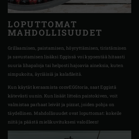
LOPUTTOMAT
MAHDOLLISUUDET
Grillaamisen, paistamisen, höyryttämisen, tiristämisen
ja savustamisen lisäksi Eggissä voi kypsentää hitaasti
suuria lihapaloja tai helposti hajoavia aineksia, kuten
simpukoita, äyriäisiä ja kalafileitä.
Kun käytät keraamista convEGGtoria, saat Eggistä
kätevästi uunin. Kun lisäät litteän paistokiven, voit
valmistaa parhaat leivät ja pizzat, joiden pohja on
täydellinen. Mahdollisuudet ovat loputtomat: kokeile
niitä ja päästä mielikuvituksesi valoilleen!