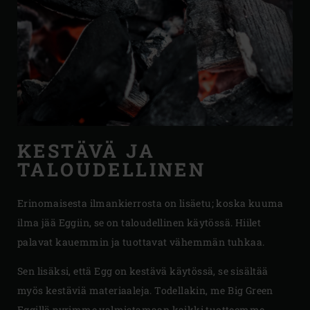
KESTÄVÄ JA
TALOUDELLINEN
Erinomaisesta ilmankierrosta on lisäetu; koska kuuma
ilma jää Eggiin, se on taloudellinen käytössä. Hiilet
palavat kauemmin ja tuottavat vähemmän tuhkaa.
Sen lisäksi, että Egg on kestävä käytössä, se sisältää
myös kestäviä materiaaleja. Todellakin, me Big Green
Eggillä pyrimme valmistamaan kaikki tuotteemme