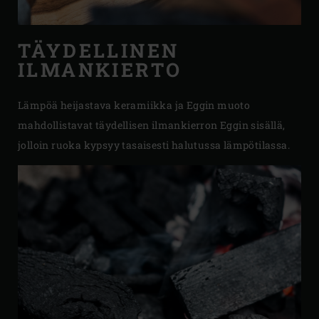
TÄYDELLINEN
ILMANKIERTO
Lämpöä heijastava keramiikka ja Eggin muoto
mahdollistavat täydellisen ilmankierron Eggin sisällä,
jolloin ruoka kypsyy tasaisesti halutussa lämpötilassa.