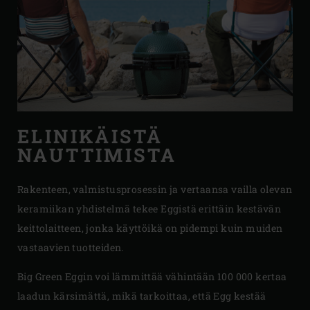
ELINIKÄISTÄ
NAUTTIMISTA
Rakenteen, valmistusprosessin ja vertaansa vailla olevan
keramiikan yhdistelmä tekee Eggistä erittäin kestävän
keittolaitteen, jonka käyttöikä on pidempi kuin muiden
vastaavien tuotteiden.
Big Green Eggin voi lämmittää vähintään 100 000 kertaa
laadun kärsimättä, mikä tarkoittaa, että Egg kestää