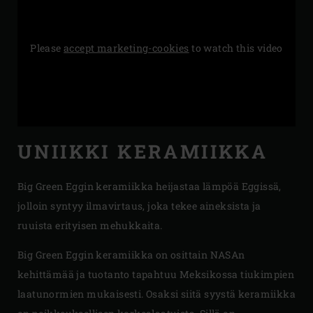
Please
accept marketing-cookies
to watch this video
UNIIKKI KERAMIIKKA
Big Green Eggin keramiikka heijastaa lämpöä Eggissä,
jolloin syntyy ilmavirtaus, joka tekee aineksista ja
ruuista erityisen mehukkaita.
Big Green Eggin keramiikka on osittain NASAn
kehittämää ja tuotanto tapahtuu Meksikossa tiukimpien
laatunormien mukaisesti. Osaksi siitä syystä keramiikka