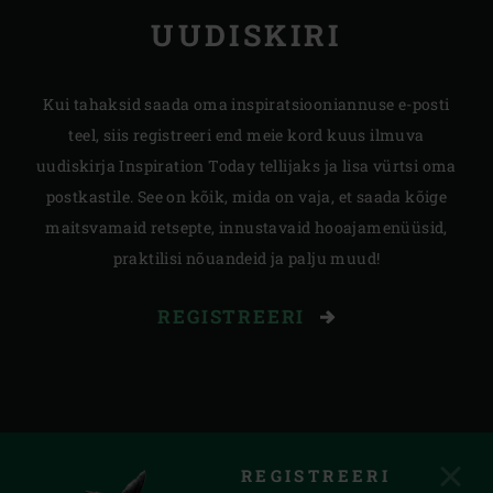
UUDISKIRI
Kui tahaksid saada oma inspiratsiooniannuse e-posti
teel, siis registreeri end meie kord kuus ilmuva
uudiskirja Inspiration Today tellijaks ja lisa vürtsi oma
postkastile. See on kõik, mida on vaja, et saada kõige
maitsvamaid retsepte, innustavaid hooajamenüüsid,
praktilisi nõuandeid ja palju muud!
REGISTREERI
REGISTREERI