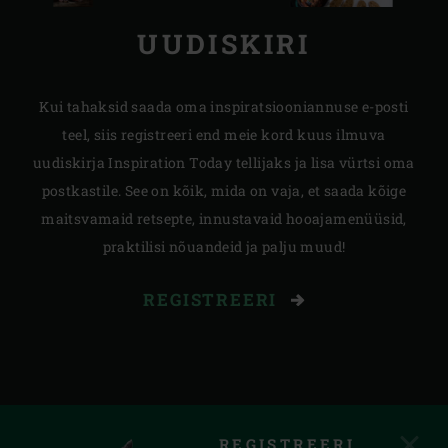
UUDISKIRI
Kui tahaksid saada oma inspiratsiooniannuse e-posti
teel, siis registreeri end meie kord kuus ilmuva
uudiskirja Inspiration Today tellijaks ja lisa vürtsi oma
postkastile. See on kõik, mida on vaja, et saada kõige
maitsvamaid retsepte, innustavaid hooajamenüüsid,
praktilisi nõuandeid ja palju muud!
REGISTREERI
REGISTREERI