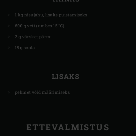
1 kg nisujahu, lisaks puistamiseks
600 g vett (umbes 15 °C)
2 g värsket pärmi
15 g soola
LISAKS
pehmet võid määrimiseks
ETTEVALMISTUS