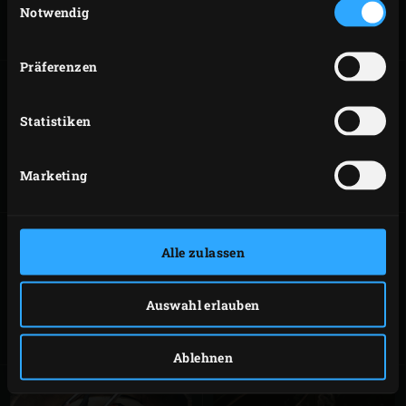
Notwendig
Präferenzen
Statistiken
BACKEN
RÖSTEN
Marketing
Alle zulassen
SCHMOREN
WOK-GERICHTE
Auswahl erlauben
Ablehnen