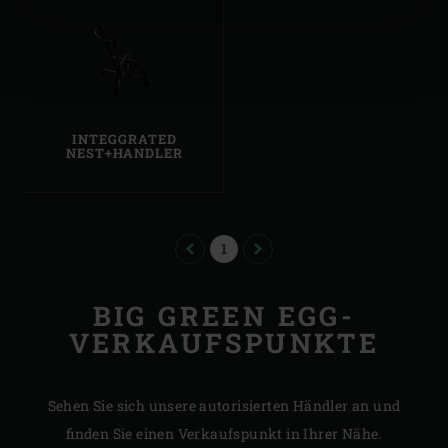
INTEGGRATED
NEST+HANDLER
PREVIOUS
PAGE
NEXT
1
BIG GREEN EGG-
VERKAUFSPUNKTE
Sehen Sie sich unsere autorisierten Händler an und
finden Sie einen Verkaufspunkt in Ihrer Nähe.