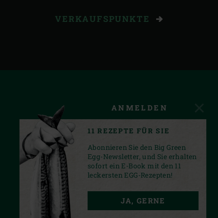
VERKAUFSPUNKTE
ANMELDEN
11 REZEPTE FÜR SIE
Abonnieren Sie den Big Green
Egg-Newsletter, und Sie erhalten
sofort ein E-Book mit den 11
leckersten EGG-Rezepten!
FACEBOOK
YOUTUBE
INSTAGRAM
JA, GERNE
PRIVACY STATEMENT