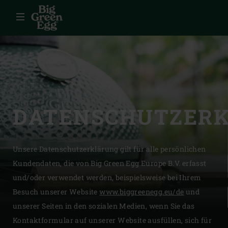
Menü
DATENSCHUTZER
Unsere Datenschutzerklärung gilt für alle persönlichen
Kundendaten, die von Big Green Egg Europe B.V. erfasst
und/oder verwendet werden, beispielsweise bei Ihrem
Besuch unserer Website
www.biggreenegg.eu/de
und
unserer Seiten in den sozialen Medien, wenn Sie das
Kontaktformular auf unserer Website ausfüllen, sich für