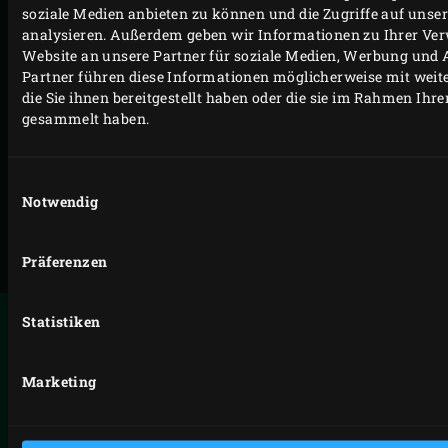
soziale Medien anbieten zu können und die Zugriffe auf unse
Welche Rechte haben Sie?
analysieren. Außerdem geben wir Informationen zu Ihrer Ve
Änderungen
Website an unsere Partner für soziale Medien, Werbung und 
Partner führen diese Informationen möglicherweise mit wei
Kontakt
die Sie ihnen bereitgestellt haben oder die sie im Rahmen Ihr
gesammelt haben.
UNSERE DATENSCHUTZERKLÄRUNG
Einwilligungsauswahl
HERUNTERLADEN
Notwendig
Präferenzen
Statistiken
Marketing