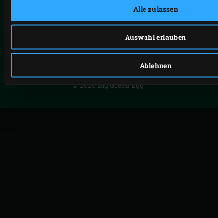
Alle zulassen
Auswahl erlauben
FACEBOOK
YOUTUBE
INSTAGRAM
Ablehnen
PRIVACY STATEMENT
© 2026 Big Green Egg.