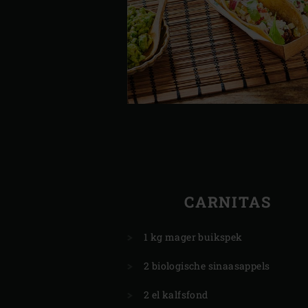
CARNITAS
1 kg mager buikspek
2 biologische sinaasappels
2 el kalfsfond