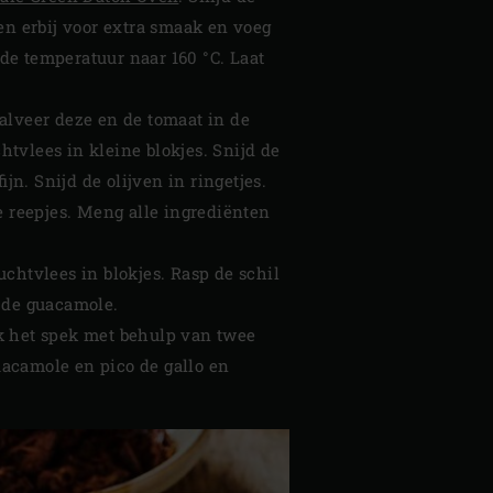
en erbij voor extra smaak en voeg
 de temperatuur naar 160 °C. Laat
alveer deze en de tomaat in de
tvlees in kleine blokjes. Snijd de
jn. Snijd de olijven in ringetjes.
e reepjes. Meng alle ingrediënten
chtvlees in blokjes. Rasp de schil
r de guacamole.
uk het spek met behulp van twee
guacamole en pico de gallo en