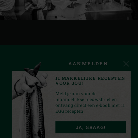
AANMELDEN
11 MAKKELIJKE RECEPTEN
VOOR JOU!
Meld je aan voor de
maandelijkse nieuwsbrief en
ontvang direct een e-book met 11
EGG recepten.
FACEBOOK
YOUTUBE
INSTAGRAM
PINTEREST
JA, GRAAG!
PRIVACY STATEMENT