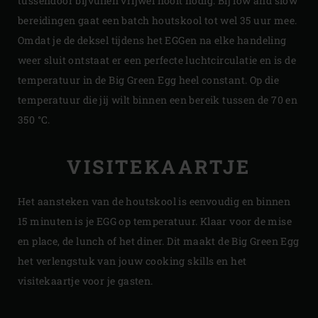
tussendoor bijvullen vrijwel nooit nodig. Bij low and slow
bereidingen gaat een batch houtskool tot wel 35 uur mee.
Omdat je de deksel tijdens het EGGen na elke handeling
weer sluit ontstaat er een perfecte luchtcirculatie en is de
temperatuur in de Big Green Egg heel constant. Op die
temperatuur die jij wilt binnen een bereik tussen de 70 en
350 °C.
VISITEKAARTJE
Het aansteken van de houtskool is eenvoudig en binnen
15 minuten is je EGG op temperatuur. Klaar voor de mise
en place, de lunch of het diner. Dit maakt de Big Green Egg
het verlengstuk van jouw cooking skills en het
visitekaartje voor je gasten.