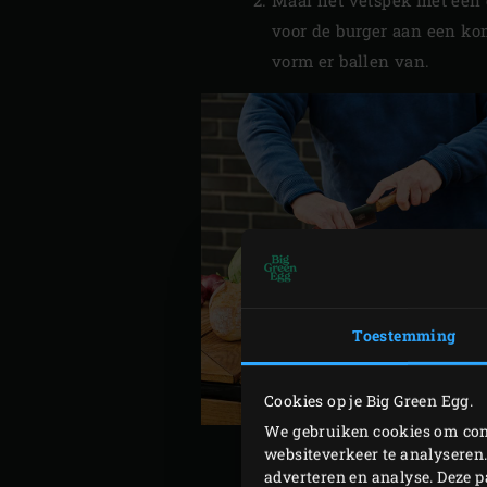
voor de burger aan een kom
vorm er ballen van.
Toestemming
Cookies op je Big Green Egg.
We gebruiken cookies om cont
websiteverkeer te analyseren.
adverteren en analyse. Deze 