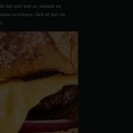
de bol met wat ui, tomaat en
ssaus overheen. Dek af met de
r.