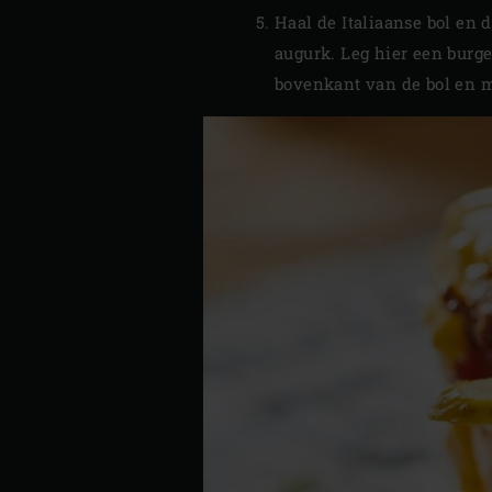
Haal de Italiaanse bol en 
augurk. Leg hier een burge
bovenkant van de bol en m