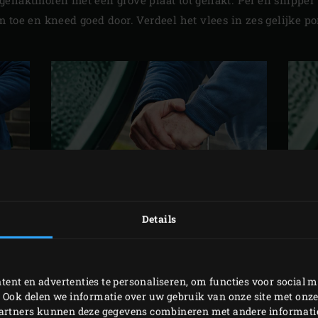
 toe en kneed goed door. Verdeel het vlees in zes gelijke p
Details
ent en advertenties te personaliseren, om functies voor social m
 Ook delen we informatie over uw gebruik van onze site met onze
BEREIDING
partners kunnen deze gegevens combineren met andere informatie 