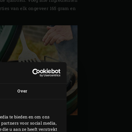
orties van elk ongeveer 165 gram en
Over
edia te bieden en om ons
 partners voor social media,
die u aan ze heeft verstrekt