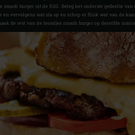
de smash burger uit de EGG. Beleg het onderste gedeelte van 
r en vervolgens wat sla op en schep er flink wat van de kaa
aak de rest van de broodjes smash burger op dezelfde manie