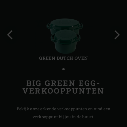
Vorige
Volg
slide
slide
GREEN DUTCH OVEN
BIG GREEN EGG-
VERKOOPPUNTEN
Bekijk onze erkende verkooppunten en vind een
verkooppunt bij jou in de buurt.