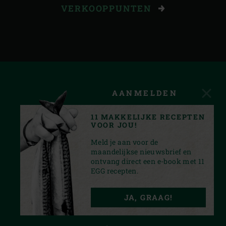
VERKOOPPUNTEN
AANMELDEN
11 MAKKELIJKE RECEPTEN
VOOR JOU!
Meld je aan voor de
maandelijkse nieuwsbrief en
ontvang direct een e-book met 11
EGG recepten.
INSTAGRAM
YOUTUBE
TIKTOK
FACEBOOK
PINTEREST
JA, GRAAG!
PRIVACY STATEMENT