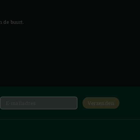
 de buurt.
Verzenden