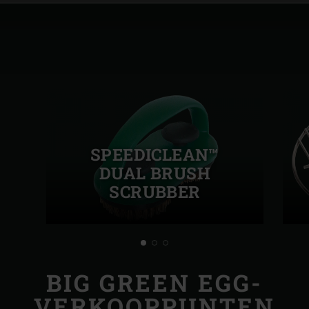
SPEEDICLEAN™
DUAL BRUSH
SCRUBBER
BIG GREEN EGG-
VERKOOPPUNTEN