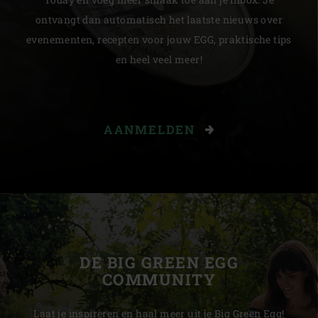
ontvangt dan automatisch het laatste nieuws over
evenementen, recepten voor jouw EGG, praktische tips
en heel veel meer!
AANMELDEN
DE BIG GREEN EGG
COMMUNITY
Laat je inspireren en haal meer uit je Big Green Egg!