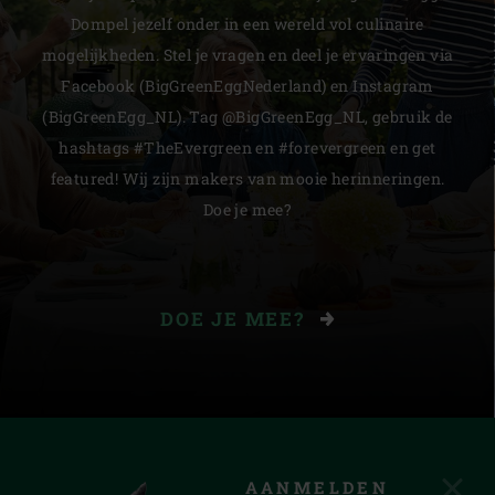
Dompel jezelf onder in een wereld vol culinaire
mogelijkheden. Stel je vragen en deel je ervaringen via
Facebook (BigGreenEggNederland) en Instagram
(BigGreenEgg_NL). Tag @BigGreenEgg_NL, gebruik de
hashtags #TheEvergreen en #forevergreen en get
featured! Wij zijn makers van mooie herinneringen.
Doe je mee?
DOE JE MEE?
AANMELDEN