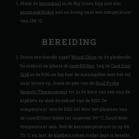
Steek de
houtskool
in de Big Green Egg met één
aanmaakblokje
aan en breng naar een temperatuur
van 130 °C.
BEREIDING
Strooi een handje appel
Wood Chips
op de gloeiende
houtskool en plaats de
convEGGtor
. Leg de
Cast Iron
Grid
in de EGG en leg hier de maiskipfilet met het vel
naar boven op. Steek de pen van de
Dual Probe
Remote Thermometer
tot in de kern van een van de
kipfilets en sluit de deksel van de EGG. De
temperatuur van de EGG zal door het plaatsen van
de convEGGtor dalen tot ongeveer 90 °C; houd deze
temperatuur aan. Stel de kerntemperatuur in op 68-
70 °C en laat de kipfilets roken totdat deze is bereikt;