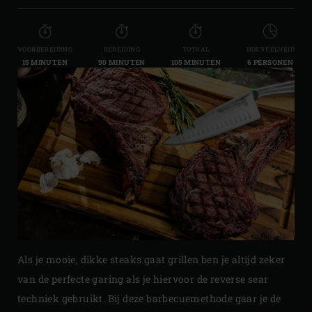
VOORBEREIDING
BEREIDING
TOTAAL
HOEVEELHEID
15 MINUTEN
90 MINUTEN
105 MINUTEN
6 PERSONEN
Als je mooie, dikke steaks gaat grillen ben je altijd zeker
van de perfecte garing als je hiervoor de reverse sear
techniek gebruikt. Bij deze barbecuemethode gaar je de