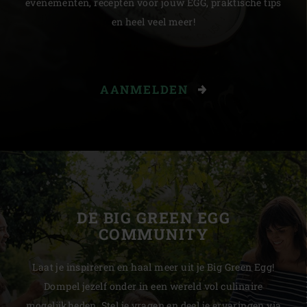
evenementen, recepten voor jouw EGG, praktische tips
en heel veel meer!
AANMELDEN
DE BIG GREEN EGG
COMMUNITY
Laat je inspireren en haal meer uit je Big Green Egg!
Dompel jezelf onder in een wereld vol culinaire
mogelijkheden. Stel je vragen en deel je ervaringen via