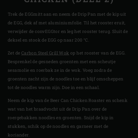
Trek de EGGmitt aan en neem de Drip Pan met de kip uit
de EGG, dek af met aluminiumfolie. Til het rooster eruit,
verwijder de convEGGtor en leg het rooster terug. Sluit de
deksel en stook de EGG op naar 200 °C.
Zet de
Carbon Steel Grill Wok
op het rooster van de EGG.
Besprenkel de gesneden groenten met een scheutje
sesamolie en roerbak ze in de wok. Voeg zodra de
groenten zacht zijn de noodles toe en blijf omscheppen
tot de noodles warm zijn. Doe in een schaal.
Neem de kip van de Beer Can Chicken Roaster en schenk
wat van het braadvocht uit de Drip Pan over de
roergebakken noodles en groenten. Snijd de kip in
stukken, schik op de noodles en garneer met de
koriander.