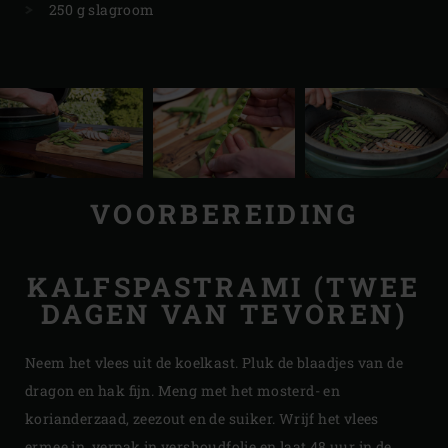
250 g slagroom
VOORBEREIDING
KALFSPASTRAMI (TWEE
DAGEN VAN TEVOREN)
Neem het vlees uit de koelkast. Pluk de blaadjes van de
dragon en hak fijn. Meng met het mosterd- en
korianderzaad, zeezout en de suiker. Wrijf het vlees
ermee in, verpak in vershoudfolie en laat 48 uur in de