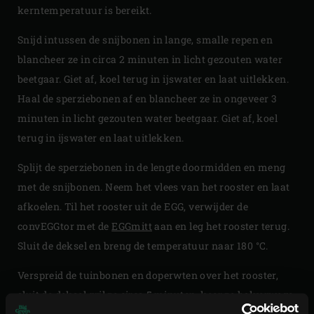
kerntemperatuur is bereikt.
Snijd intussen de snijbonen in lange, smalle repen en
blancheer ze in circa 2 minuten in licht gezouten water
beetgaar. Giet af, koel terug in ijswater en laat uitlekken.
Haal de sperziebonen af en blancheer ze in ongeveer 3
minuten in licht gezouten water beetgaar. Giet af, koel
terug in ijswater en laat uitlekken.
Splijt de sperziebonen in de lengte doormidden en meng
met de snijbonen. Neem het vlees van het rooster en laat
afkoelen. Til het rooster uit de EGG, verwijder de
convEGGtor met de
EGGmitt
aan en leg het rooster terug.
Sluit de deksel en breng de temperatuur naar 180 °C.
Verspreid de tuinbonen en doperwten over het rooster,
sluit de deksel gril ze circa 5 minuten, keer ze halverwege