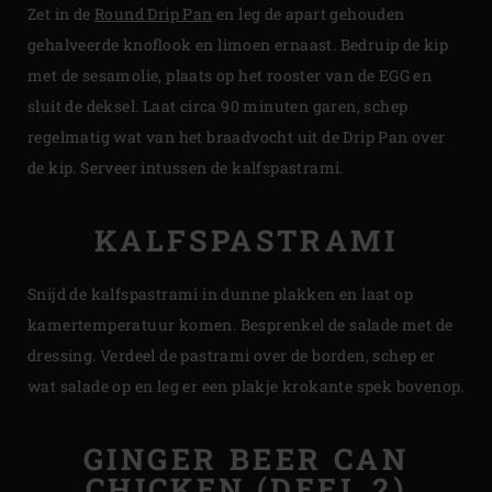
Zet in de
Round Drip Pan
en leg de apart gehouden
gehalveerde knoflook en limoen ernaast. Bedruip de kip
met de sesamolie, plaats op het rooster van de EGG en
sluit de deksel. Laat circa 90 minuten garen, schep
regelmatig wat van het braadvocht uit de Drip Pan over
de kip. Serveer intussen de kalfspastrami.
KALFSPASTRAMI
Snijd de kalfspastrami in dunne plakken en laat op
kamertemperatuur komen. Besprenkel de salade met de
dressing. Verdeel de pastrami over de borden, schep er
wat salade op en leg er een plakje krokante spek bovenop.
GINGER BEER CAN
CHICKEN (DEEL 2)