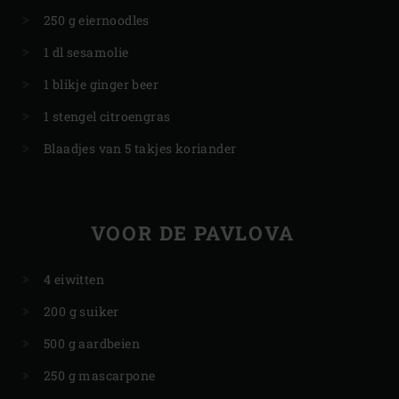
250 g eiernoodles
1 dl sesamolie
1 blikje ginger beer
1 stengel citroengras
Blaadjes van 5 takjes koriander
VOOR DE PAVLOVA
4 eiwitten
200 g suiker
500 g aardbeien
250 g mascarpone