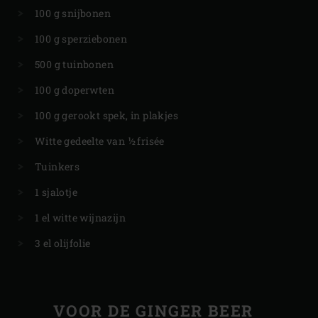
100 g snijbonen
100 g sperziebonen
500 g tuinbonen
100 g doperwten
100 g gerookt spek, in plakjes
Witte gedeelte van ½ frisée
Tuinkers
1 sjalotje
1 el witte wijnazijn
3 el olijfolie
VOOR DE GINGER BEER