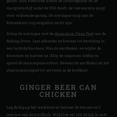
garen. Sluit eventueel alvast de luchtregelaar en de
margrietschijf zodat de EGG dooft, de restwarmte zorgt
voor voldoende garing. De meringue mag aan de
binnenkant nog enigszins zacht zijn.
Schep de meringue met de
Aluminum Pizza Peel
van de
Baking Stone. Laat afkoelen en bewaar tot bereiding in
een luchtdichte doos. Was de aardbeien, verwijder de
kroontjes en halveer ze. Klop de slagroom lobbig en
spatel de mascarpone erdoor. Bewaar de aardbeien en het
slagroommengsel tot serveren in de koelkast.
GINGER BEER CAN
CHICKEN
Leg de kip op het werkblad en halveer de limoen en 3
teentjes van de knoflook. Wrijf het vel van de kip in met