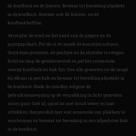
de knoflook en de limoen. Bewaar tot bereiding afgedekt
in de koelkast. Bewaar ook de limoen- en de
knoflookhelften.
Verwijder de steel en het zaad van de pepers en de
puntpaprika’s. Pel de ui en maak de bosuitjes schoon.
Snijd deze groenten, de peultjes en de shiitake in reepjes.
Schil en rasp de gemberwortel en pel het resterende
teentje knoflook en hak fijn. Doe alle groenten en de taugé
bij elkaar in een bak en bewaar tot bereiding afgedekt in
de koelkast. Kook de noodles volgens de
gebruiksaanwijzing op de verpakking in licht gezouten
water gaar. Giet af, spoel na met koud water en laat
uitlekken. Besprenkel met wat sesamolie om plakken te
voorkomen en bewaar tot bereiding in een afgesloten bak
in de koelkast.