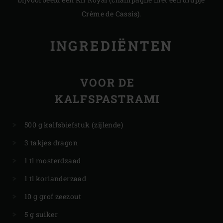
Crème de Cassis).
INGREDIËNTEN
VOOR DE
KALFSPASTRAMI
500 g kalfsbiefstuk (zijlende)
3 takjes dragon
1 tl mosterdzaad
1 tl korianderzaad
10 g grof zeezout
5 g suiker