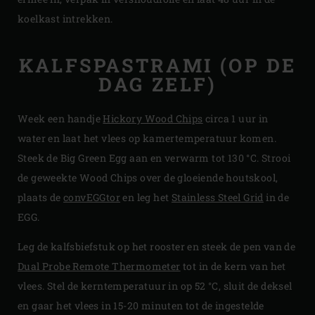
koelkast intrekken.
KALFSPASTRAMI (OP DE
DAG ZELF)
Week een handje
Hickory Wood Chips
circa 1 uur in
water en laat het vlees op kamertemperatuur komen.
Steek de Big Green Egg aan en verwarm tot 130 °C. Strooi
de geweekte Wood Chips over de gloeiende houtskool,
plaats de
convEGGtor
en leg het
Stainless Steel Grid
in de
EGG.
Leg de kalfsbiefstuk op het rooster en steek de pen van de
Dual Probe Remote Thermometer
tot in de kern van het
vlees. Stel de kerntemperatuur in op 52 °C, sluit de deksel
en gaar het vlees in 15-20 minuten tot de ingestelde