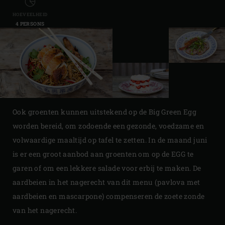
HOEVEELHEID
4 PERSONS
Ook groenten kunnen uitstekend op de Big Green Egg
worden bereid, om zodoende een gezonde, voedzame en
volwaardige maaltijd op tafel te zetten. In de maand juni
is er een groot aanbod aan groenten om op de EGG te
garen of om een lekkere salade voor erbij te maken. De
aardbeien in het nagerecht van dit menu (pavlova met
aardbeien en mascarpone) compenseren de zoete zonde
van het nagerecht.