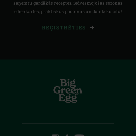
saņemtu gardākās receptes, iedvesmojošas sezonas
ēdienkartes, praktiskus padomus un daudz ko citu!
REĢISTRĒTIES