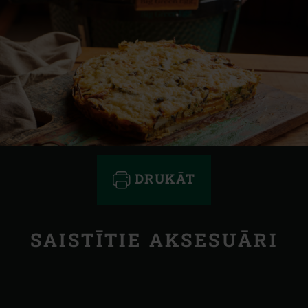
DRUKĀT
SAISTĪTIE AKSESUĀRI