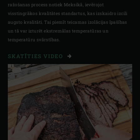
ražošanas process notiek Meksikā, ievērojot
visstingrākos kvalitātes standartus, kas izskaidro izcili
augsto kvalitāti. Tai piemīt teicamas izolācijas īpašības
un tā var izturēt ekstremālas temperatūras un
temperatūru svārstības.
SKATĪTIES VIDEO