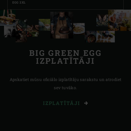
EGG 2XL
BIG GREEN EGG
IZPLATĪTĀJI
Apskatiet mūsu oficiālo izplatītāju sarakstu un atrodiet
sev tuvāko.
IZPLATĪTĀJI