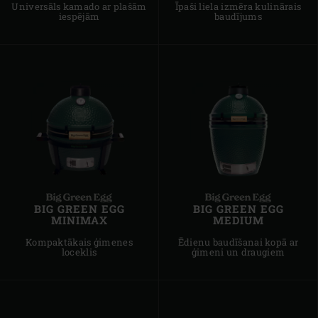
Universāls kamado ar plašām
Īpaši liela izmēra kulinārais
iespējām
baudījums
BIG GREEN EGG
BIG GREEN EGG
MINIMAX
MEDIUM
Kompaktākais ģimenes
Ēdienu baudīšanai kopā ar
loceklis
ģimeni un draugiem