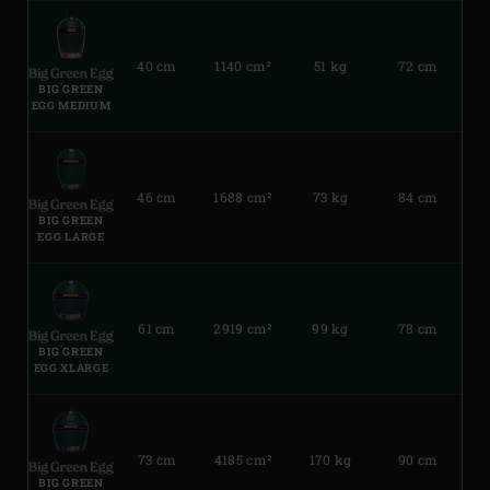
40 cm
1140 cm²
51 kg
72 cm
BIG GREEN
EGG MEDIUM
46 cm
1688 cm²
73 kg
84 cm
BIG GREEN
EGG LARGE
61 cm
2919 cm²
99 kg
78 cm
BIG GREEN
EGG XLARGE
73 cm
4185 cm²
170 kg
90 cm
BIG GREEN