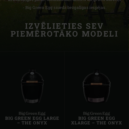
- Big Green Egg sniedz bezgalīgas iespējas.
IZVĒLIETIES SEV
PIEMĒROTĀKO MODELI
BIG GREEN EGG LARGE
BIG GREEN EGG
– THE ONYX
XLARGE – THE ONYX