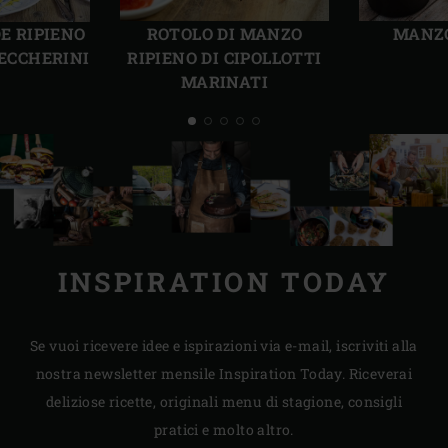
Precedente
Succ
E RIPIENO
ROTOLO DI MANZO
MANZO
TECCHERINI
RIPIENO DI CIPOLLOTTI
MARINATI
INSPIRATION TODAY
Se vuoi ricevere idee e ispirazioni via e-mail, iscriviti alla
nostra newsletter mensile Inspiration Today. Riceverai
deliziose ricette, originali menu di stagione, consigli
pratici e molto altro.