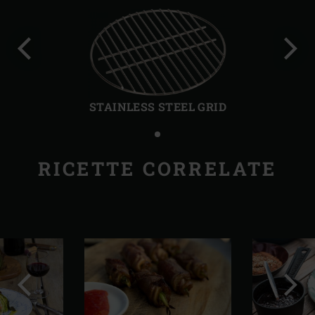
Precedente
Succ
STAINLESS STEEL GRID
RICETTE CORRELATE