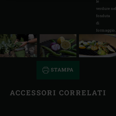
le
verdure ne
fonduta
di
formaggio.
STAMPA
ACCESSORI CORRELATI