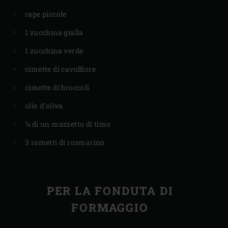
rape piccole
1 zucchina gialla
1 zucchina verde
cimette di cavolfiore
cimette di broccoli
olio d’oliva
¼ di un mazzetto di timo
3 rametti di rosmarino
PER LA FONDUTA DI
FORMAGGIO