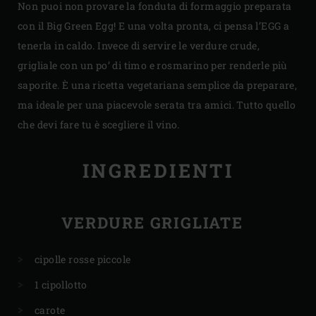
Non puoi non provare la fonduta di formaggio preparata
con il Big Green Egg! E una volta pronta, ci pensa l’EGG a
tenerla in caldo. Invece di servire le verdure crude,
grigliale con un po’ di timo e rosmarino per renderle più
saporite. È una ricetta vegetariana semplice da preparare,
ma ideale per una piacevole serata tra amici. Tutto quello
che devi fare tu è scegliere il vino.
INGREDIENTI
VERDURE GRIGLIATE
cipolle rosse piccole
1 cipollotto
carote