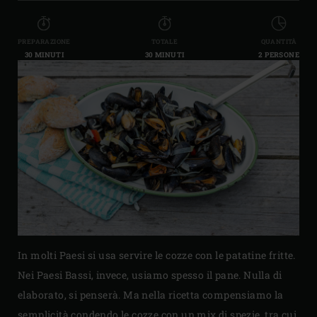
PREPARAZIONE
TOTALE
QUANTITÀ
30 MINUTI
30 MINUTI
2 PERSONE
In molti Paesi si usa servire le cozze con le patatine fritte.
Nei Paesi Bassi, invece, usiamo spesso il pane. Nulla di
elaborato, si penserà. Ma nella ricetta compensiamo la
semplicità condendo le cozze con un mix di spezie, tra cui