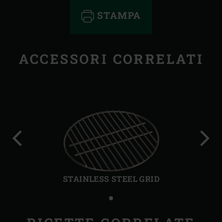
STAMPA
ACCESSORI CORRELATI
Precedente
Succ
STAINLESS STEEL GRID