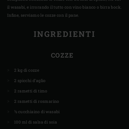
il wasabi, e irrorando il tutto con vino bianco o birra bock.
Infine, serviamo le cozze con il pane.
INGREDIENTI
COZZE
2 kg di cozze
2 spicchi d’aglio
2 rametti di timo
2 rametti di rosmarino
½ cucchiaino di wasabi
100 ml di salsa di soia