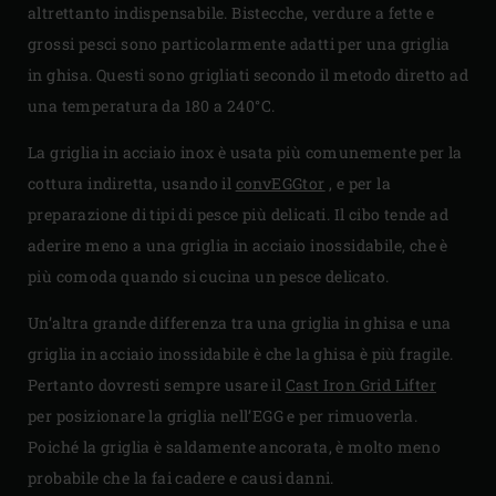
altrettanto indispensabile. Bistecche, verdure a fette e
grossi pesci sono particolarmente adatti per una griglia
in ghisa. Questi sono grigliati secondo il metodo diretto ad
una temperatura da 180 a 240°C.
La griglia in acciaio inox è usata più comunemente per la
cottura indiretta, usando il
convEGGtor
, e per la
preparazione di tipi di pesce più delicati. Il cibo tende ad
aderire meno a una griglia in acciaio inossidabile, che è
più comoda quando si cucina un pesce delicato.
Un’altra grande differenza tra una griglia in ghisa e una
griglia in acciaio inossidabile è che la ghisa è più fragile.
Pertanto dovresti sempre usare il
Cast Iron Grid Lifter
per posizionare la griglia nell’EGG e per rimuoverla.
Poiché la griglia è saldamente ancorata, è molto meno
probabile che la fai cadere e causi danni.