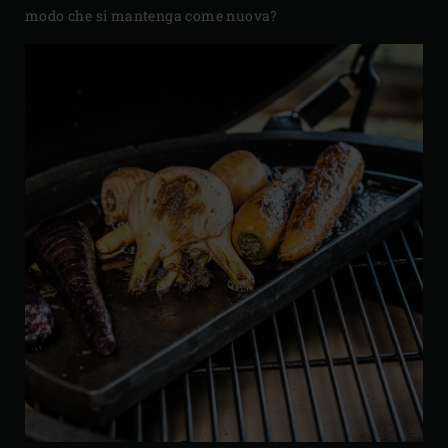
modo che si mantenga come nuova?