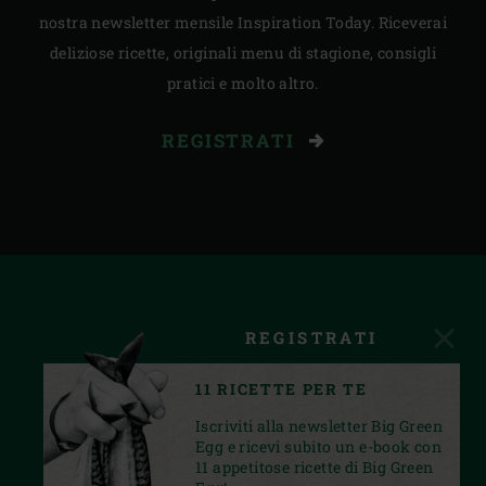
nostra newsletter mensile Inspiration Today. Riceverai
deliziose ricette, originali menu di stagione, consigli
pratici e molto altro.
REGISTRATI
REGISTRATI
11 RICETTE PER TE
Iscriviti alla newsletter Big Green
Egg e ricevi subito un e-book con
11 appetitose ricette di Big Green