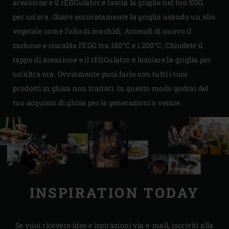
areazione e il rEGGulator e lascia la griglia nel tuo EGG
per un’ora. Oliare accuratamente la griglia usando un olio
vegetale come l’olio di arachidi. Accendi di nuovo il
carbone e riscalda l’EGG tra 180°C e i 200°C. Chiudete il
tappo di areazione e il rEGGulator e lasciare la griglia per
un’altra ora. Ovviamente puoi farlo con tutti i tuoi
prodotti in ghisa non trattati. In questo modo godrai del
tuo acquisto di ghisa per le generazioni a venire.
INSPIRATION TODAY
Se vuoi ricevere idee e ispirazioni via e-mail, iscriviti alla