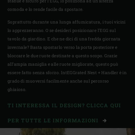
stabile e sicuro per l’EGG, lo posiziona ad un’altezza
comoda e lo rende facile da spostare.
Soprattutto durante una lunga affumicatura, i tuoi vicini
lo apprezzeranno. O se desideri posizionare l’EGG sul
tavolo da giardino. E che ne dici di una fredda giornata
invernale? Basta spostarlo verso la porta posteriore e
bloccare le due ruote destinate a questo scopo. Grazie
all’ampia maniglia e alle ruote migliorate, questo può
essere fatto senza sforzo. IntEGGrated Nest + Handler è in
grado di muoversi facilmente anche sul percorso
ghiaioso.
TI INTERESSA IL DESIGN? CLICCA QUI
PER TUTTE LE INFORMAZIONI