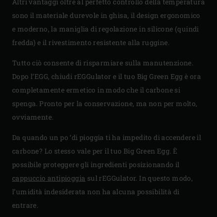
Altri vantaggi oltre al perfetto controllo della temperatura
sono il materiale durevole in ghisa, il design ergonomico
e moderno, la maniglia di regolazione in silicone (quindi
fredda) e il rivestimento resistente alla ruggine.
Tutto ciò consente di risparmiare sulla manutenzione.
Dopo l’EGG, chiudi rEGGulator e il tuo Big Green Egg è ora
completamente ermetico in modo che il carbone si
spenga. Pronto per la conservazione, ma non per molto,
ovviamente.
Da quando un po ‘di pioggia ti ha impedito di accendere il
carbone? Lo stesso vale per il tuo Big Green Egg. È
possibile proteggere gli ingredienti posizionando il
cappuccio antipioggia
sul rEGGulator. In questo modo,
l’umidità indesiderata non ha alcuna possibilità di
entrare.