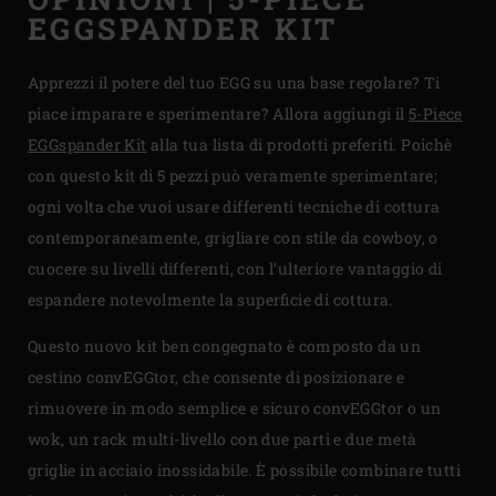
EGGSPANDER KIT
Apprezzi il potere del tuo EGG su una base regolare? Ti
piace imparare e sperimentare? Allora aggiungi il
5-Piece
EGGspander Kit
alla tua lista di prodotti preferiti. Poichè
con questo kit di 5 pezzi può veramente sperimentare;
ogni volta che vuoi usare differenti tecniche di cottura
contemporaneamente, grigliare con stile da cowboy, o
cuocere su livelli differenti, con l’ulteriore vantaggio di
espandere notevolmente la superficie di cottura.
Questo nuovo kit ben congegnato è composto da un
cestino convEGGtor, che consente di posizionare e
rimuovere in modo semplice e sicuro convEGGtor o un
wok, un rack multi-livello con due parti e due metà
griglie in acciaio inossidabile. È possibile combinare tutti