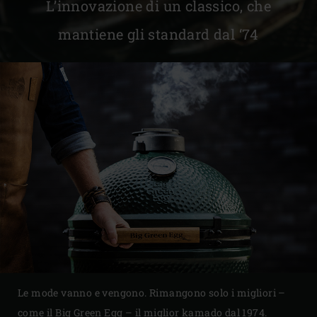
L’innovazione di un classico, che
mantiene gli standard dal ‘74
Le mode vanno e vengono. Rimangono solo i migliori –
come il Big Green Egg – il miglior kamado dal 1974.