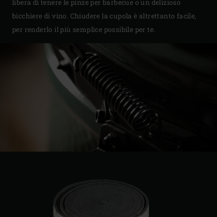
libera di tenere le pinze per barbecue o un delizioso
bicchiere di vino. Chiudere la cupola è altrettanto facile,
per renderlo il più semplice possibile per te.