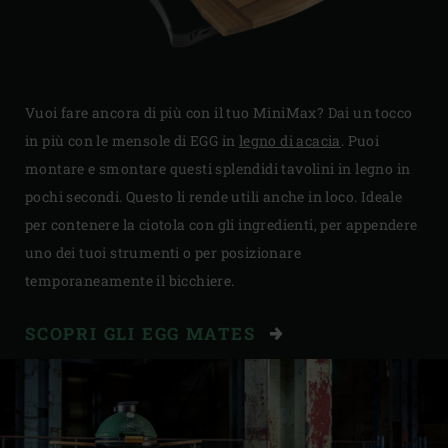
Vuoi fare ancora di più con il tuo MiniMax? Dai un tocco
in più con le mensole di EGG in
legno di acacia
. Puoi
montare e smontare questi splendidi tavolini in legno in
pochi secondi. Questo li rende utili anche in loco. Ideale
per contenere la ciotola con gli ingredienti, per appendere
uno dei tuoi strumenti o per posizionare
temporaneamente il bicchiere.
SCOPRI GLI EGG MATES