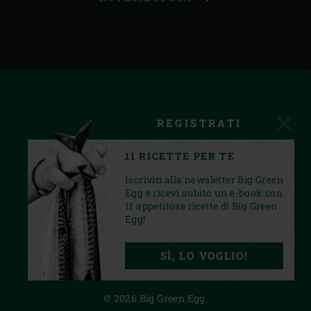
REGISTRATI
11 RICETTE PER TE
Iscriviti alla newsletter Big Green
Egg e ricevi subito un e-book con
11 appetitose ricette di Big Green
Egg!
FACEBOOK
INSTAGRAM
YOUTUBE
SÌ, LO VOGLIO!
PRIVACY STATEMENT
© 2026 Big Green Egg.