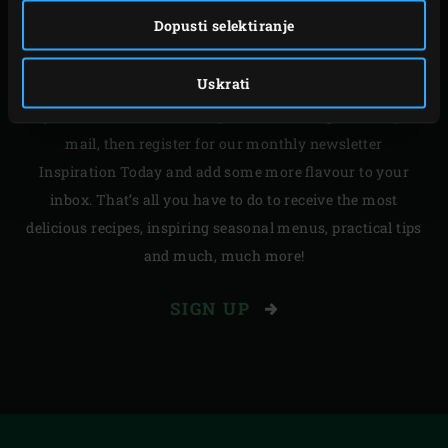
Dopusti selektiranje
INSPIRATION TODAY
Uskrati
If you would like to receive your dose of inspiration by e-
mail, then register for our monthly newsletter
Inspiration Today and add some more flavour to your
inbox. That’s all you have to do to receive the most
delicious recipes, inspiring seasonal menus, practical tips
and much, much more!
SIGN UP