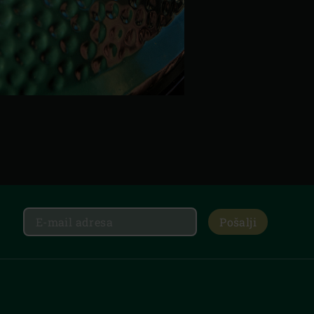
Pošalji