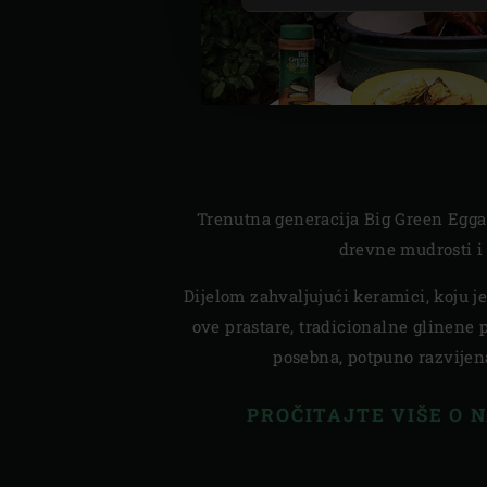
Trenutna generacija Big Green Egga 
drevne mudrosti i 
Dijelom zahvaljujući keramici, koju 
ove prastare, tradicionalne glinene p
posebna, potpuno razvije
PROČITAJTE VIŠE O