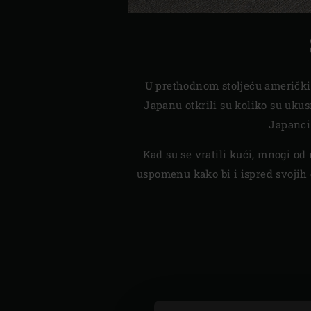
U prethodnom stoljeću američki v
Japanu otkrili su koliko su ukusn
Japanci
Kad su se vratili kući, mnogi od
uspomenu kako bi i ispred svojih 