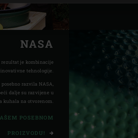
NASA
rezultat je kombinacije
inovativne tehnologije.
je posebno razvila NASA,
eći dalje su razvijene u
na kuhala na otvorenom.
 NAŠEM POSEBNOM
PROIZVODU!