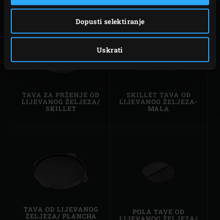
Dopusti selektiranje
Uskrati
TAVA ZA PRŽENJE OD
SKILLET TAVA OD
LIJEVANOG ŽELJEZA/
LIJEVANOG ŽELJEZA-
SKILLET
MALA
TAVA OD LIJEVANOG
POLA TAVE OD
ŽELJEZA/ PLANCHA
LIJEVANOG ŽELJEZA/