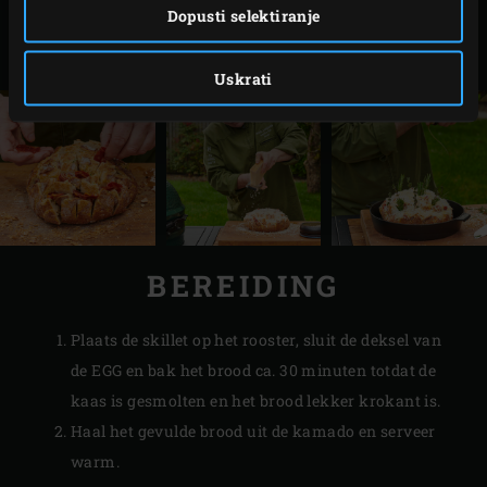
Dopusti selektiranje
inkepingen. Leg het brood in een
kleine skillet
en
besprenkel met de olijfolie.
Uskrati
BEREIDING
Plaats de skillet op het rooster, sluit de deksel van
de EGG en bak het brood ca. 30 minuten totdat de
kaas is gesmolten en het brood lekker krokant is.
Haal het gevulde brood uit de kamado en serveer
warm.