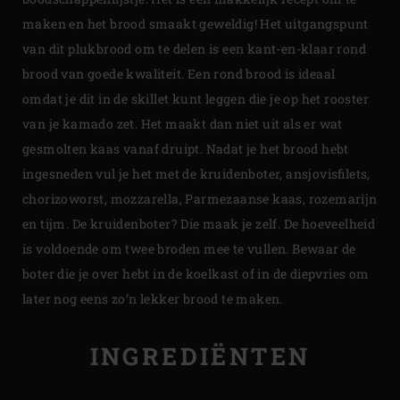
maken en het brood smaakt geweldig! Het uitgangspunt
van dit plukbrood om te delen is een kant-en-klaar rond
brood van goede kwaliteit. Een rond brood is ideaal
omdat je dit in de skillet kunt leggen die je op het rooster
van je kamado zet. Het maakt dan niet uit als er wat
gesmolten kaas vanaf druipt. Nadat je het brood hebt
ingesneden vul je het met de kruidenboter, ansjovisfilets,
chorizoworst, mozzarella, Parmezaanse kaas, rozemarijn
en tijm. De kruidenboter? Die maak je zelf. De hoeveelheid
is voldoende om twee broden mee te vullen. Bewaar de
boter die je over hebt in de koelkast of in de diepvries om
later nog eens zo’n lekker brood te maken.
INGREDIËNTEN