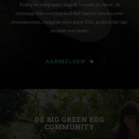
Today en voeg meer smaak toe aan je inbox. Je
ontvangt dan automatisch het laatste nieuws over
evenementen, recepten voor jouw EGG, praktische tips
en heel veel meer!
AANMELDEN
DE BIG GREEN EGG
COMMUNITY