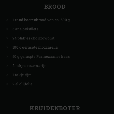
BROOD
1 rond boerenbrood van ca. 600 g
5 ansjovisfilets
24 plakjes chorizoworst
100 g geraspte mozzarella
50 g geraspte Parmezaanse kaas
2 takjes rozemarijn
1 takje tijm
2 el olijfolie
KRUIDENBOTER