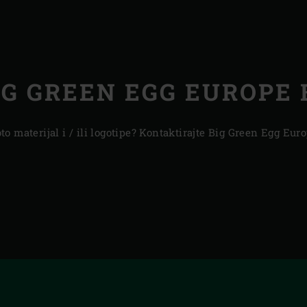
IG GREEN EGG EUROPE B
 foto materijal i / ili logotipe? Kontaktirajte Big Green Egg 