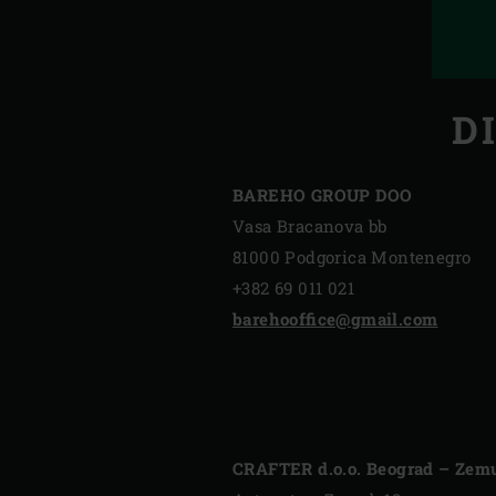
D
BAREHO GROUP DOO
Vasa Bracanova bb
81000 Podgorica Montenegro
+382 69 011 021
barehooffice@gmail.com
CRAFTER d.o.o. Beograd – Zem