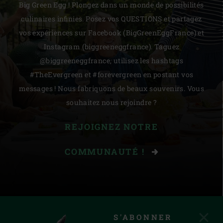
Big Green Egg ! Plongez dans un monde de possibilités
culinaires infinies. Posez vos QUESTIONS et partagez
vos expériences sur Facebook (BigGreenEggFrance) et
Instagram (biggreeneggfrance). Taguez
@biggreeneggfrance, utilisez les hashtags
#TheEvergreen et #forevergreen en postant vos
messages ! Nous fabriquons de beaux souvenirs. Vous
souhaitez nous rejoindre ?
REJOIGNEZ NOTRE
COMMUNAUTÉ !
S'ABONNER