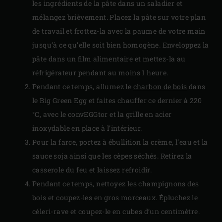
les ingrédients de la pâte dans un saladier et
mélangez brièvement. Placez la pâte sur votre plan
de travail et frottez-la avec la paume de votre main
jusqu’à ce qu’elle soit bien homogène. Enveloppez la
pâte dans un film alimentaire et mettez-la au
réfrigérateur pendant au moins 1 heure.
Pendant ce temps, allumez le
charbon de bois
dans
le Big Green Egg et faites chauffer ce dernier à 220
°C, avec le convEGGtor et la grille en acier
inoxydable en place à l’intérieur.
Pour la farce, portez à ébullition la crème, l’eau et la
sauce soja ainsi que les cèpes séchés. Retirez la
casserole du feu et laissez refroidir.
Pendant ce temps, nettoyez les champignons des
bois et coupez-les en gros morceaux. Épluchez le
céleri-rave et coupez-le en cubes d’un centimètre.