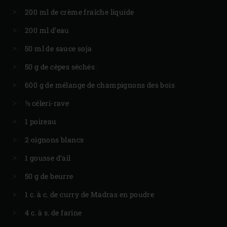
200 ml de crème fraîche liquide
200 ml d’eau
50 ml de sauce soja
50 g de cèpes séchés
600 g de mélange de champignons des bois
½ céleri-rave
1 poireau
2 oignons blancs
1 gousse d’ail
50 g de beurre
1 c. à c. de curry de Madras en poudre
4 c. à s. de farine