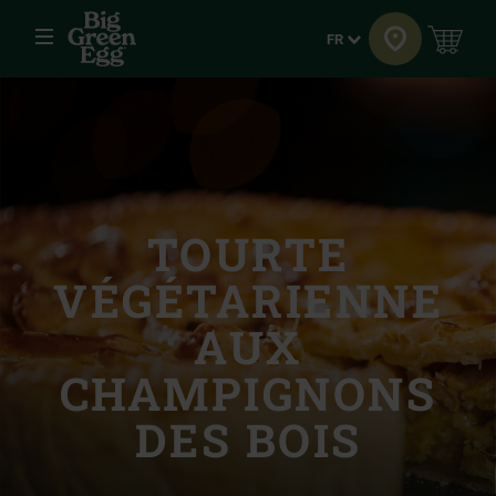
Menu
Langue
FR
TOURTE
VÉGÉTARIENNE
AUX
CHAMPIGNONS
DES BOIS