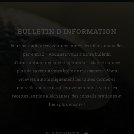
BULLETIN D'INFORMATION
Vous souhaitez recevoir nos toutes dernières nouvelles
par e-mail ? Abonnez-vous à notre bulletin
d'information mensuel Inspiration Today et donnez
plus de saveur à votre boîte de messagerie ! Vous
recevrez automatiquement les toutes dernières
nouvelles concernant les événements à venir, les
recettes les plus alléchantes, des conseils pratiques et
bien plus encore !
S'ABONNER