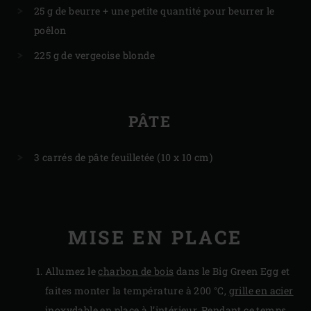
25 g de beurre + une petite quantité pour beurrer le
poêlon
225 g de vergeoise blonde
PÂTE
3 carrés de pâte feuilletée (10 x 10 cm)
MISE EN PLACE
Allumez le
charbon de bois
dans le Big Green Egg et
faites monter la température à 200 °C,
grille en acier
inoxydable
en place à l’intérieur. Pendant ce temps,