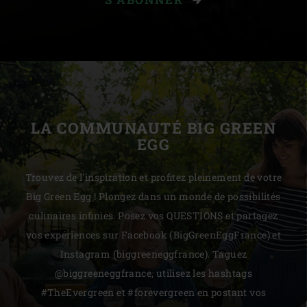
LA COMMUNAUTÉ BIG GREEN
EGG
Trouvez de l'inspiration et profitez pleinement de votre
Big Green Egg ! Plongez dans un monde de possibilités
culinaires infinies. Posez vos QUESTIONS et partagez
vos expériences sur Facebook (BigGreenEggFrance) et
Instagram (biggreeneggfrance). Taguez
@biggreeneggfrance, utilisez les hashtags
#TheEvergreen et #forevergreen en postant vos