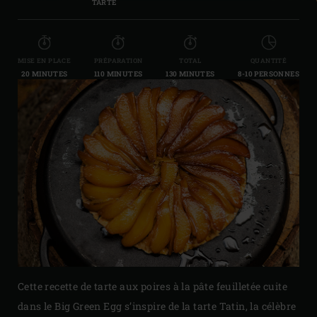
TARTE
MISE EN PLACE
PRÉPARATION
TOTAL
QUANTITÉ
20 MINUTES
110 MINUTES
130 MINUTES
8-10 PERSONNES
Cette recette de tarte aux poires à la pâte feuilletée cuite
dans le Big Green Egg s’inspire de la tarte Tatin, la célèbre