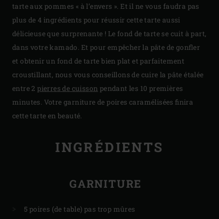
tarte aux pommes « à l’envers ». Et il ne vous faudra pas
plus de 4 ingrédients pour réussir cette tarte aussi
délicieuse que surprenante ! Le fond de tarte se cuit à part,
dans votre kamado. Et pour empêcher la pâte de gonfler
et obtenir un fond de tarte bien plat et parfaitement
croustillant, nous vous conseillons de cuire la pâte étalée
entre 2
pierres de cuisson
pendant les 10 premières
minutes. Votre garniture de poires caramélisées finira
cette tarte en beauté.
INGRÉDIENTS
GARNITURE
5 poires (de table) pas trop mûres