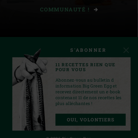
COMMUNAUTÉ !
S'ABONNER
11 RECETTES RIEN QUE
POUR VOUS
Abonnez-vous au bulletin d
information Big Green Egg et
recevez directement un e-book
contenant 11 de nos recettes les
plus alléchantes !
INSTAGRAM
YOUTUBE
FACEBOOK
PINTEREST
TWITTER
OUI, VOLONTIERS
PRIVACY STATEMENT