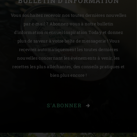
BULLETIN D'INFORMATION
Vous souhaitez recevoir nos toutes dernières nouvelles
par e-mail ? Abonnez-vous à notre bulletin
d'information mensuel Inspiration Today et donnez
plus de saveur à votre boîte de messagerie ! Vous
recevrez automatiquement les toutes dernières
nouvelles concernant les événements à venir, les
recettes les plus alléchantes, des conseils pratiques et
bien plus encore !
S'ABONNER