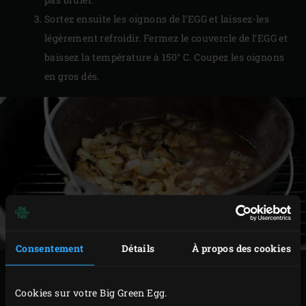
Sortez ensuite les oignons de l’EGG et laissez-les
légèrement refroidir. Fermez le couvercle de l’EGG et
baissez la température à 150° C. Coupez les oignons
en gros dés.
Consentement
Détails
À propos des cookies
PRÉPARATION
Cookies sur votre Big Green Egg.