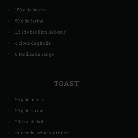
150 g de beurre
50 g de farine
1,5 l de bouillon de bœuf
4 clous de girofle
8 feuilles de sauge
TOAST
25 g de beurre
25 g de farine
200 ml de lait
muscade, selon votre goût