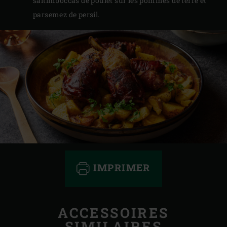
saltimboccas de poulet sur les pommes de terre et
parsemez de persil.
IMPRIMER
ACCESSOIRES
SIMILAIRES