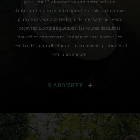
par e-mail ? Abonnez-vous à notre bulletin
d'information mensuel Inspiration Today et donnez
plus de saveur à votre boîte de messagerie ! Vous
recevrez automatiquement les toutes dernières
nouvelles concernant les événements à venir, les
recettes les plus alléchantes, des conseils pratiques et
bien plus encore !
S'ABONNER